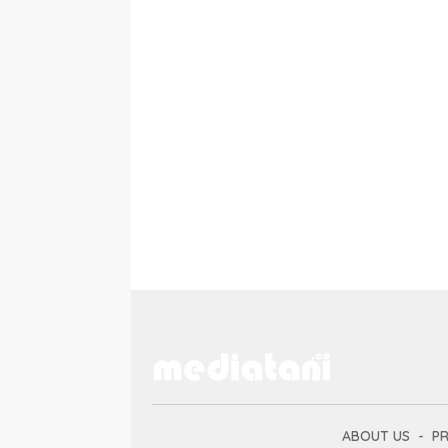
ABOUT US
PR