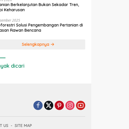
anian Berkelanjutan Bukan Sekadar Tren,
pi Keharusan
esember 2025
forestri Solusi Pengembangan Pertanian di
asan Rawan Bencana
Selengkapnya
yak dicari
T US
SITE MAP