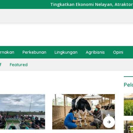
Tingkatkan Ekonomi Nelayan, Atraktor Cumi Di
ernakan
Perkebunan
Lingkungan
Agribisnis
Opini
f
Featured
Pel