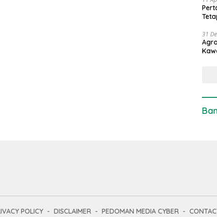
Pert
Teta
31 D
Agro
Kaw
Ban
IVACY POLICY
DISCLAIMER
PEDOMAN MEDIA CYBER
CONTAC