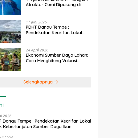
Atraktor Cumi Dipasang di
Coral Garden Pulau Barrang
Caddi
11 Juni 2026
PDKT Danau Tempe :
Pendekatan Kearifan Lokal
untuk Keberlanjutan Sumber
Daya Ikan
24 April 2026
Ekonomi Sumber Daya Lahan:
Cara Menghitung Valuasi
Ekologis Lahan Pertanian
Selengkapnya
ni
ni 2026
 Danau Tempe : Pendekatan Kearifan Lokal
k Keberlanjutan Sumber Daya Ikan
ril 2026