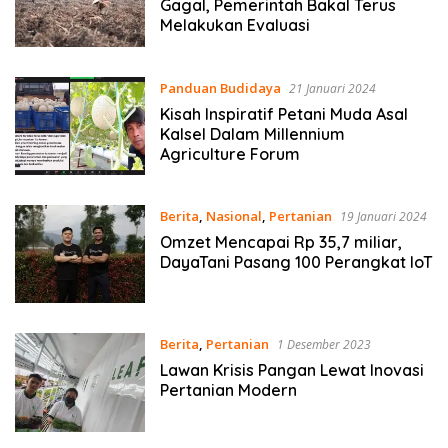
Gagal, Pemerintah Bakal Terus
Melakukan Evaluasi
Panduan Budidaya
21 Januari 2024
Kisah Inspiratif Petani Muda Asal
Kalsel Dalam Millennium
Agriculture Forum
Berita
,
Nasional
,
Pertanian
19 Januari 2024
Omzet Mencapai Rp 35,7 miliar,
DayaTani Pasang 100 Perangkat IoT
Berita
,
Pertanian
1 Desember 2023
Lawan Krisis Pangan Lewat Inovasi
Pertanian Modern