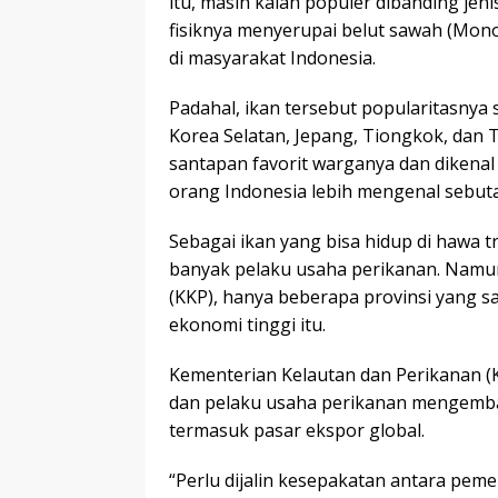
itu, masih kalah populer dibanding jeni
fisiknya menyerupai belut sawah (Mono
di masyarakat Indonesia.
Padahal, ikan tersebut popularitasnya s
Korea Selatan, Jepang, Tiongkok, dan T
santapan favorit warganya dan dikenal 
orang Indonesia lebih mengenal sebuta
Sebagai ikan yang bisa hidup di hawa t
banyak pelaku usaha perikanan. Namu
(KKP), hanya beberapa provinsi yang 
ekonomi tinggi itu.
Kementerian Kelautan dan Perikanan 
dan pelaku usaha perikanan mengemban
termasuk pasar ekspor global.
“Perlu dijalin kesepakatan antara peme