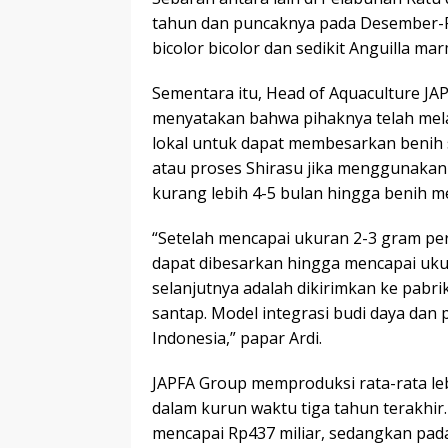
tahun dan puncaknya pada Desember-Fe
bicolor bicolor dan sedikit Anguilla ma
Sementara itu, Head of Aquaculture JA
menyatakan bahwa pihaknya telah me
lokal untuk dapat membesarkan benih si
atau proses Shirasu jika menggunakan 
kurang lebih 4-5 bulan hingga benih m
“Setelah mencapai ukuran 2-3 gram pe
dapat dibesarkan hingga mencapai uku
selanjutnya adalah dikirimkan ke pabri
santap. Model integrasi budi daya dan 
Indonesia,” papar Ardi.
JAPFA Group memproduksi rata-rata lebi
dalam kurun waktu tiga tahun terakhir.
mencapai Rp437 miliar, sedangkan pada 