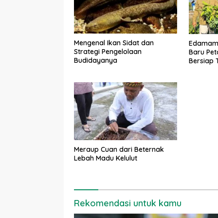
Mengenal Ikan Sidat dan
Edamame
Strategi Pengelolaan
Baru Peta
Budidayanya
Bersiap 
Meraup Cuan dari Beternak
Lebah Madu Kelulut
Rekomendasi untuk kamu