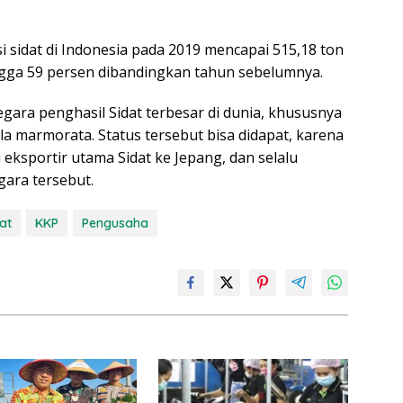
i sidat di Indonesia pada 2019 mencapai 515,18 ton
gga 59 persen dibandingkan tahun sebelumnya.
negara penghasil Sidat terbesar di dunia, khususnya
illa marmorata. Status tersebut bisa didapat, karena
 eksportir utama Sidat ke Jepang, dan selalu
ara tersebut.
at
KKP
Pengusaha