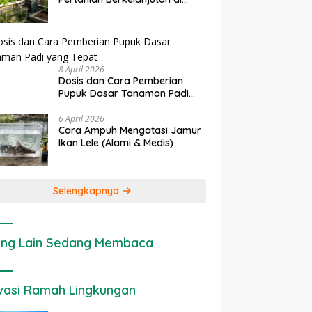
Lahan Sempit
8 April 2026
Dosis dan Cara Pemberian
Pupuk Dasar Tanaman Padi
yang Tepat
6 April 2026
Cara Ampuh Mengatasi Jamur
Ikan Lele (Alami & Medis)
Selengkapnya
ng Lain Sedang Membaca
vasi Ramah Lingkungan