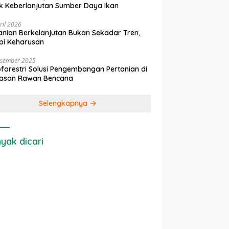
k Keberlanjutan Sumber Daya Ikan
ril 2026
anian Berkelanjutan Bukan Sekadar Tren,
pi Keharusan
esember 2025
forestri Solusi Pengembangan Pertanian di
asan Rawan Bencana
Selengkapnya
yak dicari