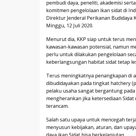
pembudi daya, peneliti, akademisi se
komitmen pengelolaan ikan sidat di Ind
Direktur Jenderal Perikanan Budidaya K
Minggu, 12 Juli 2020.
Menurut dia, KKP siap untuk terus me
kawasan-kawasan potensial, namun men
perlu untuk dilakukan pengelolaan se
keberlangsungan habitat sidat tetap les
Terus meningkatnya penangkapan di ala
dibudidayakan pada tingkat hatchery 
pelaku usaha sangat bergantung pada b
mengherankan jika ketersediaan Sidat d
terancam.
Salah satu upaya untuk mencegah terja
menyusun kebijakan, aturan, dan upa
daya ikan Sidat bisa berkelanjutan.