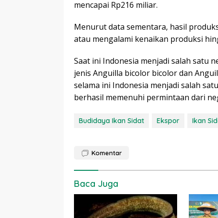
mencapai Rp216 miliar.
Menurut data sementara, hasil produks
atau mengalami kenaikan produksi hin
Saat ini Indonesia menjadi salah satu 
jenis Anguilla bicolor bicolor dan Angu
selama ini Indonesia menjadi salah satu
berhasil memenuhi permintaan dari neg
Budidaya Ikan Sidat
Ekspor
Ikan Sid
Komentar
Baca Juga