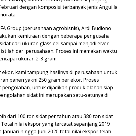
bruari dengan komposisi terbanyak jenis Anguilla
rmorata.
PFA Group (perusahaan agrobisnis), Ardi Budiono
lakukan kemitraan dengan beberapa pengusaha
dat dari ukuran glass eel sampai menjadi elver
istilah dari perusahaan. Proses ini memakan waktu
encapai ukuran 2-3 gram.
r ekor, kami tampung hasilnya di perusahaan untuk
ran panen yakni 250 gram per ekor. Proses
k pengolahan, untuk dijadikan produk olahan siap
pengolahan sidat ini merupakan satu-satunya di
h dari 100 ton sidat per tahun atau 380 ton sidat
 Total nilai ekspor yang tercatat sepanjang 2019
Januari hingga Juni 2020 total nilai ekspor telah