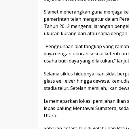
Slamet menerangkan guna menjaga kele
pemerintah telah mengatur dalam Pera
Tahun 2012 mengenai larangan pengelu
ukuran kurang dari atau sama dengan 1
“Penggunaan alat tangkap yang ramah
daya dengan ukuran sesuai ketentuan 
usaha budi daya yang dilakukan,” lanjut
Selama siklus hidupnya ikan sidat berpe
glass eel, elver hingga dewasa, kemudi
stadia telur. Setelah memijah, ikan dew
Ia memaparkan lokasi pemijahan ikan sid
lepas palung Mentawai Sumatera, sedan
Utara.
Sebaran antara lain di Pelabuhan Ratu 