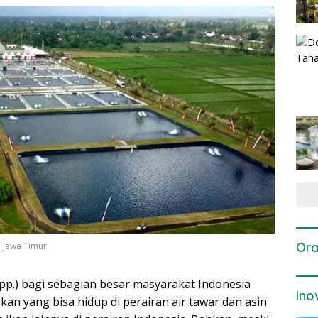
Ora
, Jawa Timur
pp.) bagi sebagian besar masyarakat Indonesia
Ino
Ikan yang bisa hidup di perairan air tawar dan asin