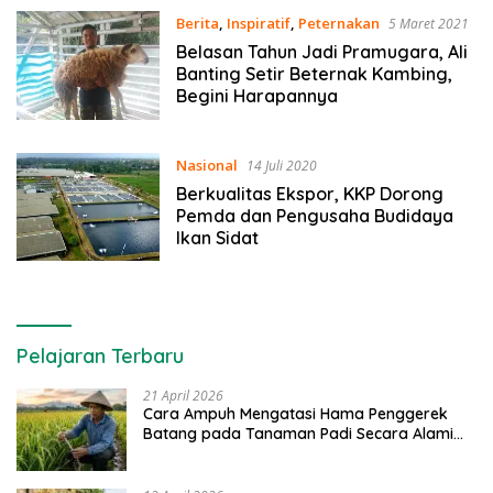
Berita
,
Inspiratif
,
Peternakan
5 Maret 2021
Belasan Tahun Jadi Pramugara, Ali
Banting Setir Beternak Kambing,
Begini Harapannya
Nasional
14 Juli 2020
Berkualitas Ekspor, KKP Dorong
Pemda dan Pengusaha Budidaya
Ikan Sidat
Pelajaran Terbaru
21 April 2026
Cara Ampuh Mengatasi Hama Penggerek
Batang pada Tanaman Padi Secara Alami
dan Kimia