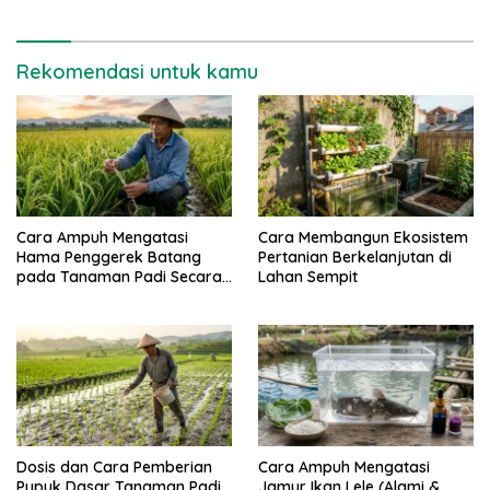
Rekomendasi untuk kamu
Cara Ampuh Mengatasi
Cara Membangun Ekosistem
Hama Penggerek Batang
Pertanian Berkelanjutan di
pada Tanaman Padi Secara
Lahan Sempit
Alami dan Kimia
Dosis dan Cara Pemberian
Cara Ampuh Mengatasi
Pupuk Dasar Tanaman Padi
Jamur Ikan Lele (Alami &