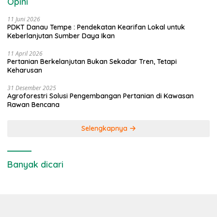
Opini
11 Juni 2026
PDKT Danau Tempe : Pendekatan Kearifan Lokal untuk
Keberlanjutan Sumber Daya Ikan
11 April 2026
Pertanian Berkelanjutan Bukan Sekadar Tren, Tetapi
Keharusan
31 Desember 2025
Agroforestri Solusi Pengembangan Pertanian di Kawasan
Rawan Bencana
Selengkapnya
Banyak dicari