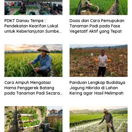
PDKT Danau Tempe :
Dosis dan Cara Pemupukan
Pendekatan Kearifan Lokal
Tanaman Padi pada Fase
untuk Keberlanjutan Sumber
Vegetatif Aktif yang Tepat
Daya Ikan
Cara Ampuh Mengatasi
Panduan Lengkap Budidaya
Hama Penggerek Batang
Jagung Hibrida di Lahan
pada Tanaman Padi Secara
Kering agar Hasil Melimpah
Alami dan Kimia