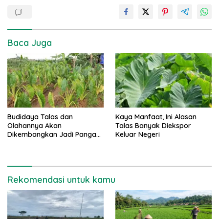
Baca Juga
Budidaya Talas dan
Kaya Manfaat, Ini Alasan
Olahannya Akan
Talas Banyak Diekspor
Dikembangkan Jadi Pangan
Keluar Negeri
Alternatif dan Komoditas
Ekspor
Rekomendasi untuk kamu