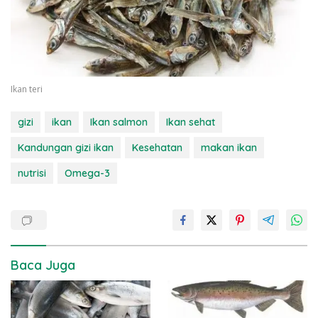
Ikan teri
gizi
ikan
Ikan salmon
Ikan sehat
Kandungan gizi ikan
Kesehatan
makan ikan
nutrisi
Omega-3
Baca Juga