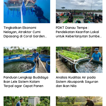
Tingkatkan Ekonomi
PDKT Danau Tempe :
Nelayan, Atraktor Cumi
Pendekatan Kearifan Lokal
Dipasang di Coral Garden
untuk Keberlanjutan Sumber
Pulau Barrang Caddi
Daya Ikan
Panduan Lengkap Budidaya
Analisis Kualitas Air pada
Ikan Lele Sistem Kolam
Sistem Akuaponik Sayuran
Terpal agar Cepat Panen
dan Ikan Nila