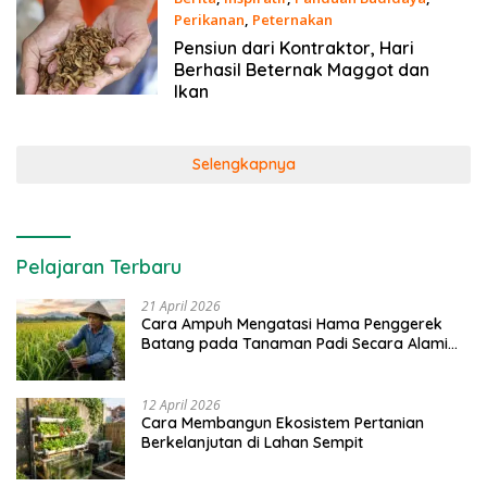
Perikanan
,
Peternakan
30 Maret 2021
Pensiun dari Kontraktor, Hari
Berhasil Beternak Maggot dan
Ikan
Selengkapnya
Pelajaran Terbaru
21 April 2026
Cara Ampuh Mengatasi Hama Penggerek
Batang pada Tanaman Padi Secara Alami
dan Kimia
12 April 2026
Cara Membangun Ekosistem Pertanian
Berkelanjutan di Lahan Sempit