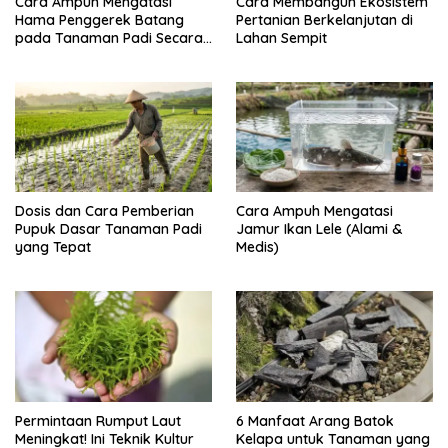
Cara Ampuh Mengatasi
Cara Membangun Ekosistem
Hama Penggerek Batang
Pertanian Berkelanjutan di
pada Tanaman Padi Secara
Lahan Sempit
Alami dan Kimia
Dosis dan Cara Pemberian
Cara Ampuh Mengatasi
Pupuk Dasar Tanaman Padi
Jamur Ikan Lele (Alami &
yang Tepat
Medis)
Permintaan Rumput Laut
6 Manfaat Arang Batok
Meningkat! Ini Teknik Kultur
Kelapa untuk Tanaman yang