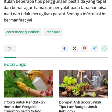
Itulah beberapa tips penggunaan pestisida yang tepat
dan benar agar hama dan penyakit pada tanaman bisa
mati dan tidak merugikan petani. Semoga informasi ini
bermanfaat ya!
cara menggunakan
Pestisida
Baca Juga
7 Cara untuk Kendalikan
Dompet Anti Bocor, Inilah
Hama dan Penyakit
Tips Low Budget Untuk
Tanaman Serta Gulma
Kebunmu