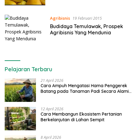
Agribisnis
19 Februari 2015
Budidaya Temulawak, Prospek
Agribisnis Yang Mendunia
Pelajaran Terbaru
21 April 2026
Cara Ampuh Mengatasi Hama Penggerek
Batang pada Tanaman Padi Secara Alami
dan Kimia
12 April 2026
Cara Membangun Ekosistem Pertanian
Berkelanjutan di Lahan Sempit
8 April 2026