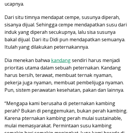
ucapnya.
Dari situ timnya mendapat cempe, susunya diperah,
sisanya dijual. Sehingga cempe mendapatkan susu dari
induk yang diperah secukupnya, lalu sisa susunya
bakal dijual. Dari itu Didi pun mendapatkan semuanya.
Itulah yang dilakukan peternakannya.
Dia menekan bahwa
kandang
sendiri harus menjadi
prioritas utama dalam sebuah peternakan. Kandang
harus bersih, terawat, membuat ternak nyaman,
pekerja juga nyaman, membuat pembelijuga nyaman.
Pun, sistem perawatan kesehatan, pakan dan lainnya.
“Mengapa kami berusaha di peternakan kambing
perah? Bukan di penggemukan, bukan perah kambing.
Karena pternakan kambing perah mulai sustainable,
mulai memasyarakat. Permintaan susu kambing