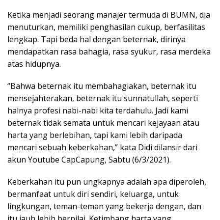
Ketika menjadi seorang manajer termuda di BUMN, dia
menuturkan, memiliki penghasilan cukup, berfasilitas
lengkap. Tapi beda hal dengan beternak, dirinya
mendapatkan rasa bahagia, rasa syukur, rasa merdeka
atas hidupnya.
“Bahwa beternak itu membahagiakan, beternak itu
mensejahterakan, beternak itu sunnatullah, seperti
halnya profesi nabi-nabi kita terdahulu. Jadi kami
beternak tidak semata untuk mencari kejayaan atau
harta yang berlebihan, tapi kami lebih daripada
mencari sebuah keberkahan,” kata Didi dilansir dari
akun Youtube CapCapung, Sabtu (6/3/2021).
Keberkahan itu pun ungkapnya adalah apa diperoleh,
bermanfaat untuk diri sendiri, keluarga, untuk
lingkungan, teman-teman yang bekerja dengan, dan
itu jauh lebih bernilai. Ketimbang harta yang