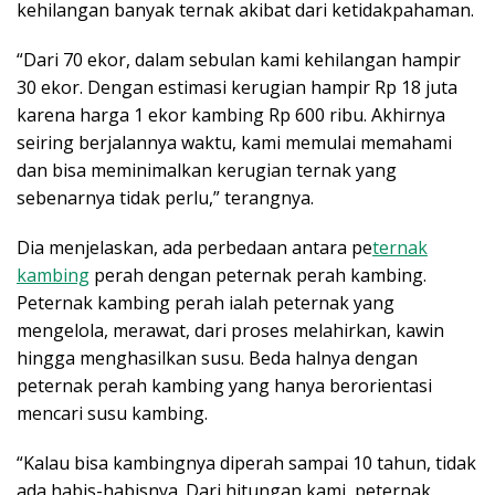
kehilangan banyak ternak akibat dari ketidakpahaman.
“Dari 70 ekor, dalam sebulan kami kehilangan hampir
30 ekor. Dengan estimasi kerugian hampir Rp 18 juta
karena harga 1 ekor kambing Rp 600 ribu. Akhirnya
seiring berjalannya waktu, kami memulai memahami
dan bisa meminimalkan kerugian ternak yang
sebenarnya tidak perlu,” terangnya.
Dia menjelaskan, ada perbedaan antara pe
ternak
kambing
perah dengan peternak perah kambing.
Peternak kambing perah ialah peternak yang
mengelola, merawat, dari proses melahirkan, kawin
hingga menghasilkan susu. Beda halnya dengan
peternak perah kambing yang hanya berorientasi
mencari susu kambing.
“Kalau bisa kambingnya diperah sampai 10 tahun, tidak
ada habis-habisnya. Dari hitungan kami, peternak