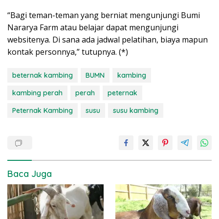
“Bagi teman-teman yang berniat mengunjungi Bumi
Nararya Farm atau belajar dapat mengunjungi
websitenya. Di sana ada jadwal pelatihan, biaya mapun
kontak personnya,” tutupnya. (*)
beternak kambing
BUMN
kambing
kambing perah
perah
peternak
Peternak Kambing
susu
susu kambing
Baca Juga