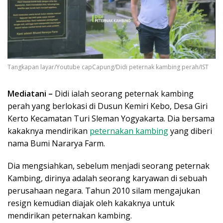
Tangkapan layar/Youtube capCapung/Didi peternak kambing perah/IST
Mediatani
–
Didi ialah seorang peternak kambing
perah yang berlokasi di Dusun Kemiri Kebo, Desa Giri
Kerto Kecamatan Turi Sleman Yogyakarta. Dia bersama
kakaknya mendirikan
peternakan kambing
yang diberi
nama Bumi Nararya Farm.
Dia mengsiahkan, sebelum menjadi seorang peternak
Kambing, dirinya adalah seorang karyawan di sebuah
perusahaan negara. Tahun 2010 silam mengajukan
resign kemudian diajak oleh kakaknya untuk
mendirikan peternakan kambing.