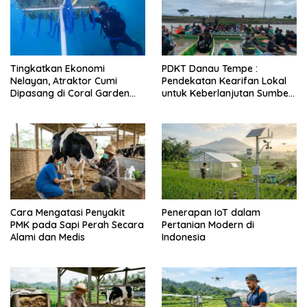
Tingkatkan Ekonomi
PDKT Danau Tempe :
Nelayan, Atraktor Cumi
Pendekatan Kearifan Lokal
Dipasang di Coral Garden
untuk Keberlanjutan Sumber
Pulau Barrang Caddi
Daya Ikan
Cara Mengatasi Penyakit
Penerapan IoT dalam
PMK pada Sapi Perah Secara
Pertanian Modern di
Alami dan Medis
Indonesia