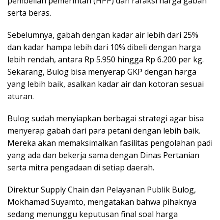
pembelian pemerintah (HPP) dan rafaksi harga gabah
serta beras.
Sebelumnya, gabah dengan kadar air lebih dari 25%
dan kadar hampa lebih dari 10% dibeli dengan harga
lebih rendah, antara Rp 5.950 hingga Rp 6.200 per kg.
Sekarang, Bulog bisa menyerap GKP dengan harga
yang lebih baik, asalkan kadar air dan kotoran sesuai
aturan.
Bulog sudah menyiapkan berbagai strategi agar bisa
menyerap gabah dari para petani dengan lebih baik.
Mereka akan memaksimalkan fasilitas pengolahan padi
yang ada dan bekerja sama dengan Dinas Pertanian
serta mitra pengadaan di setiap daerah.
Direktur Supply Chain dan Pelayanan Publik Bulog,
Mokhamad Suyamto, mengatakan bahwa pihaknya
sedang menunggu keputusan final soal harga