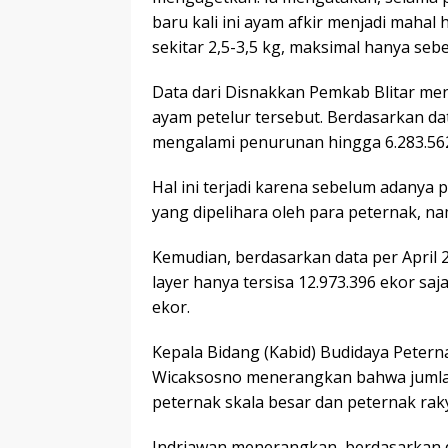
baru kali ini ayam afkir menjadi mahal
sekitar 2,5-3,5 kg, maksimal hanya sebe
Data dari Disnakkan Pemkab Blitar m
ayam petelur tersebut. Berdasarkan da
mengalami penurunan hingga 6.283.562
Hal ini terjadi karena sebelum adanya 
yang dipelihara oleh para peternak, na
Kemudian, berdasarkan data per April 2
layer hanya tersisa 12.973.396 ekor s
ekor.
Kepala Bidang (Kabid) Budidaya Petern
Wicaksosno menerangkan bahwa jumlah
peternak skala besar dan peternak raky
Indriawan menerangkan, berdasarkan dar