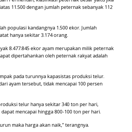
iatas 11.500 dengan jumlah peternak sebanyak 112
ah populasi kandangnya 1.500 ekor. Jumlah
atat hanya sekitar 3.174 orang.
anyak 8.477.845 ekor ayam merupakan milik peternak
apat dipertahankan oleh peternak rakyat adalah
mpak pada turunnya kapasistas produksi telur.
 dari ayam tersebut, tidak mencapai 100 persen
roduksi telur hanya sekitar 340 ton per hari,
dapat mencapai hingga 800-100 ton per hari.
turun maka harga akan naik,” terangnya.