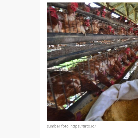
sumber foto: https://tirto.id/