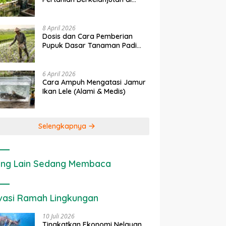
Lahan Sempit
8 April 2026
Dosis dan Cara Pemberian
Pupuk Dasar Tanaman Padi
yang Tepat
6 April 2026
Cara Ampuh Mengatasi Jamur
Ikan Lele (Alami & Medis)
Selengkapnya
ng Lain Sedang Membaca
vasi Ramah Lingkungan
10 Juli 2026
Tingkatkan Ekonomi Nelayan,