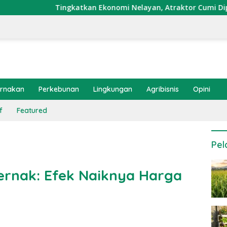
ngkatkan Ekonomi Nelayan, Atraktor Cumi Dipasang di Coral Ga
ernakan
Perkebunan
Lingkungan
Agribisnis
Opini
f
Featured
Pel
ternak: Efek Naiknya Harga