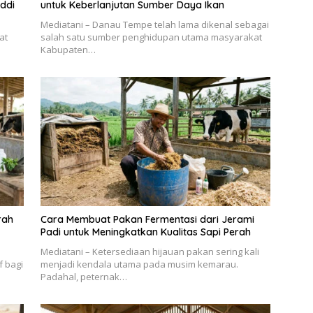
ddi
untuk Keberlanjutan Sumber Daya Ikan
Mediatani – Danau Tempe telah lama dikenal sebagai
at
salah satu sumber penghidupan utama masyarakat
Kabupaten…
rah
Cara Membuat Pakan Fermentasi dari Jerami
Padi untuk Meningkatkan Kualitas Sapi Perah
Mediatani – Ketersediaan hijauan pakan sering kali
f bagi
menjadi kendala utama pada musim kemarau.
Padahal, peternak…