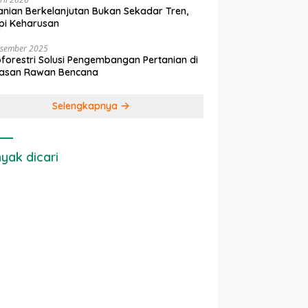
anian Berkelanjutan Bukan Sekadar Tren,
pi Keharusan
esember 2025
forestri Solusi Pengembangan Pertanian di
asan Rawan Bencana
Selengkapnya
yak dicari