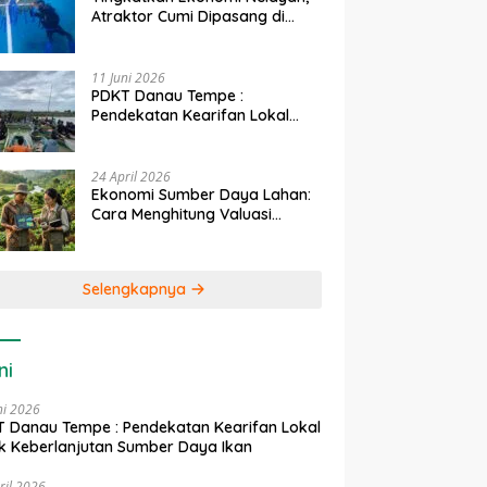
Atraktor Cumi Dipasang di
Coral Garden Pulau Barrang
Caddi
11 Juni 2026
PDKT Danau Tempe :
Pendekatan Kearifan Lokal
untuk Keberlanjutan Sumber
Daya Ikan
24 April 2026
Ekonomi Sumber Daya Lahan:
Cara Menghitung Valuasi
Ekologis Lahan Pertanian
Selengkapnya
ni
ni 2026
 Danau Tempe : Pendekatan Kearifan Lokal
k Keberlanjutan Sumber Daya Ikan
ril 2026