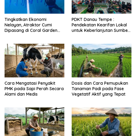
Tingkatkan Ekonomi
PDKT Danau Tempe :
Nelayan, Atraktor Cumi
Pendekatan Kearifan Lokal
Dipasang di Coral Garden
untuk Keberlanjutan Sumber
Pulau Barrang Caddi
Daya Ikan
Cara Mengatasi Penyakit
Dosis dan Cara Pemupukan
PMK pada Sapi Perah Secara
Tanaman Padi pada Fase
Alami dan Medis
Vegetatif Aktif yang Tepat