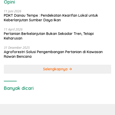
Opini
11 Juni 2026
PDKT Danau Tempe : Pendekatan Kearifan Lokal untuk
Keberlanjutan Sumber Daya Ikan
11 April 2026
Pertanian Berkelanjutan Bukan Sekadar Tren, Tetapi
Keharusan
31 Desember 2025
Agroforestri Solusi Pengembangan Pertanian di Kawasan
Rawan Bencana
Selengkapnya
Banyak dicari