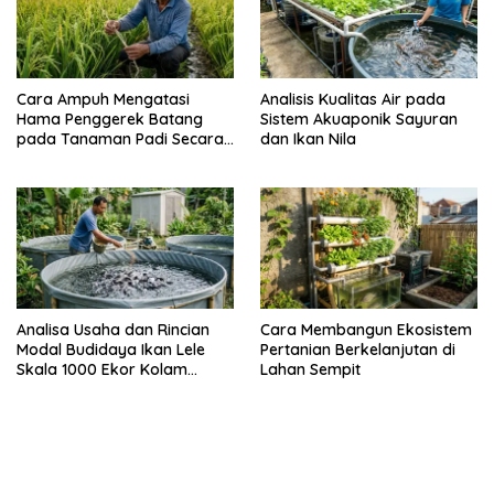
Cara Ampuh Mengatasi
Analisis Kualitas Air pada
Hama Penggerek Batang
Sistem Akuaponik Sayuran
pada Tanaman Padi Secara
dan Ikan Nila
Alami dan Kimia
Analisa Usaha dan Rincian
Cara Membangun Ekosistem
Modal Budidaya Ikan Lele
Pertanian Berkelanjutan di
Skala 1000 Ekor Kolam
Lahan Sempit
Terpal untuk Pemula