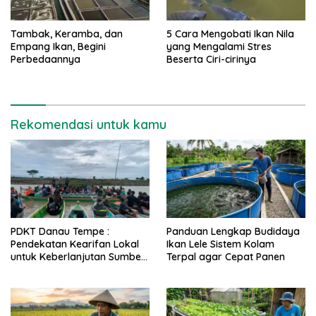
Tambak, Keramba, dan
5 Cara Mengobati Ikan Nila
Empang Ikan, Begini
yang Mengalami Stres
Perbedaannya
Beserta Ciri-cirinya
Rekomendasi untuk kamu
PDKT Danau Tempe :
Panduan Lengkap Budidaya
Pendekatan Kearifan Lokal
Ikan Lele Sistem Kolam
untuk Keberlanjutan Sumber
Terpal agar Cepat Panen
Daya Ikan