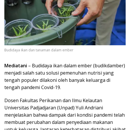
Budidaya ikan dan tanaman dalam ember
Mediatani
– Budidaya ikan dalam ember (budikdamber)
menjadi salah satu solusi pemenuhan nutrisi yang
tengah populer dilakoni oleh banyak keluarga di
tengah pandemi Covid-19.
Dosen Fakultas Perikanan dan Ilmu Kelautan
Universitas Padjadjaran (Unpad) Yuli Andriani
menjelaskan bahwa dampak dari kondisi pandemi telah
membuat perubahan dalam penyediaan makanan
untuk keluarga, lantaran keterbatasan distribusi akibat