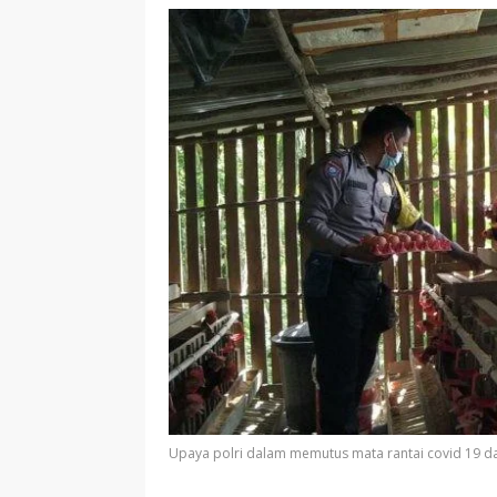
Upaya polri dalam memutus mata rantai covid 19 d