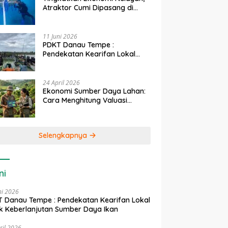
Atraktor Cumi Dipasang di
Coral Garden Pulau Barrang
Caddi
11 Juni 2026
PDKT Danau Tempe :
Pendekatan Kearifan Lokal
untuk Keberlanjutan Sumber
Daya Ikan
24 April 2026
Ekonomi Sumber Daya Lahan:
Cara Menghitung Valuasi
Ekologis Lahan Pertanian
Selengkapnya
ni
ni 2026
 Danau Tempe : Pendekatan Kearifan Lokal
k Keberlanjutan Sumber Daya Ikan
ril 2026