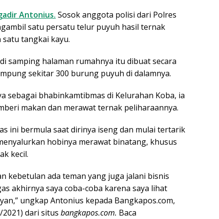
gadir Antonius.
Sosok anggota polisi dari Polres
ambil satu persatu telur puyuh hasil ternak
satu tangkai kayu.
di samping halaman rumahnya itu dibuat secara
mpung sekitar 300 burung puyuh di dalamnya.
nya sebagai bhabinkamtibmas di Kelurahan Koba, ia
beri makan dan merawat ternak peliharaannya.
 ini bermula saat dirinya iseng dan mulai tertarik
 menyalurkan hobinya merawat binatang, khusus
k kecil.
 kebetulan ada teman yang juga jalani bisnis
gas akhirnya saya coba-coba karena saya lihat
yan,” ungkap Antonius kepada Bangkapos.com,
/2021) dari situs
bangkapos.com.
Baca