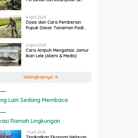
Lahan Sempit
8 April 2026
Dosis dan Cara Pemberian
Pupuk Dasar Tanaman Padi
yang Tepat
6 April 2026
Cara Ampuh Mengatasi Jamur
Ikan Lele (Alami & Medis)
Selengkapnya
ng Lain Sedang Membaca
vasi Ramah Lingkungan
10 Juli 2026
Tingkatkan Ekonomi Nelayan,