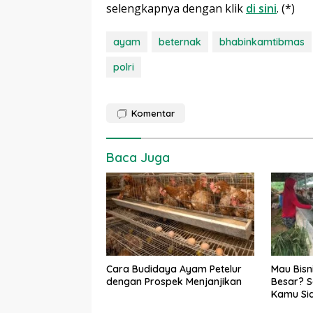
selengkapnya dengan klik
di sini
. (*)
ayam
beternak
bhabinkamtibmas
polri
Komentar
Baca Juga
Cara Budidaya Ayam Petelur
Mau Bisn
dengan Prospek Menjanjikan
Besar? S
Kamu Si