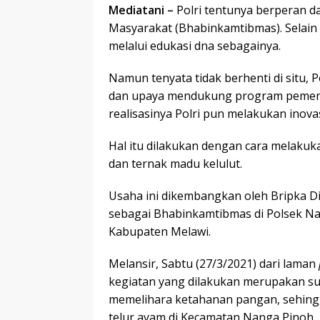
Mediatani –
Polri tentunya berperan 
Masyarakat (Bhabinkamtibmas). Selain 
melalui edukasi dna sebagainya.
Namun tenyata tidak berhenti di situ, 
dan upaya mendukung program pemerin
realisasinya Polri pun melakukan inovas
Hal itu dilakukan dengan cara melak
dan ternak madu kelulut.
Usaha ini dikembangkan oleh Bripka D
sebagai Bhabinkamtibmas di Polsek Na
Kabupaten Melawi.
Melansir, Sabtu (27/3/2021) dari laman
kegiatan yang dilakukan merupakan sua
memelihara ketahanan pangan, sehing
telur ayam di Kecamatan Nanga Pinoh.