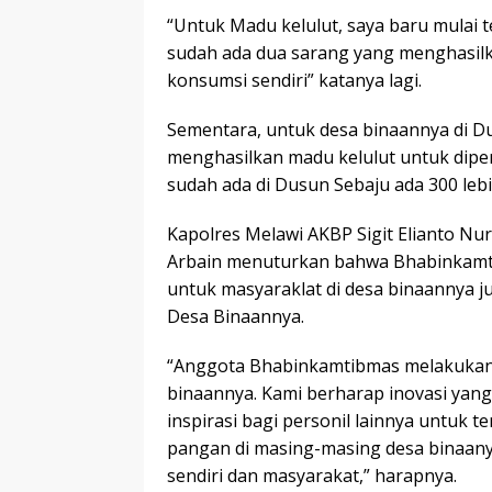
“Untuk Madu kelulut, saya baru mulai t
sudah ada dua sarang yang menghasilk
konsumsi sendiri” katanya lagi.
Sementara, untuk desa binaannya di 
menghasilkan madu kelulut untuk diperju
sudah ada di Dusun Sebaju ada 300 leb
Kapolres Melawi AKBP Sigit Elianto Nu
Arbain menuturkan bahwa Bhabinkamti
untuk masyaraklat di desa binaannya 
Desa Binaannya.
“Anggota Bhabinkamtibmas melakukan
binaannya. Kami berharap inovasi yang
inspirasi bagi personil lainnya untuk
pangan di masing-masing desa binaanya
sendiri dan masyarakat,” harapnya.