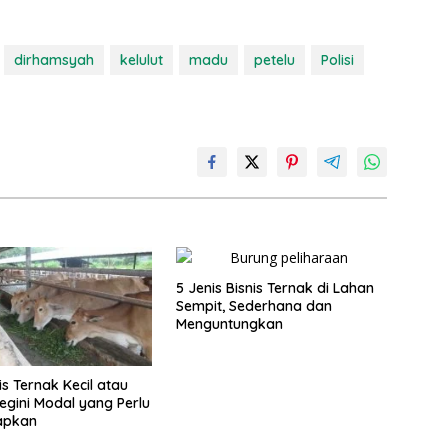
dirhamsyah
kelulut
madu
petelu
Polisi
5 Jenis Bisnis Ternak di Lahan
Sempit, Sederhana dan
Menguntungkan
is Ternak Kecil atau
egini Modal yang Perlu
apkan