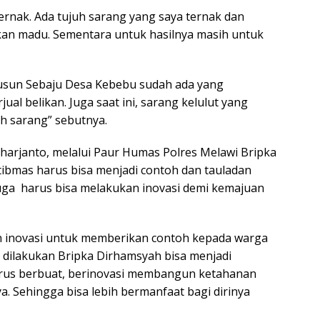
ernak. Ada tujuh sarang yang saya ternak dan
an madu. Sementara untuk hasilnya masih untuk
Dusun Sebaju Desa Kebebu sudah ada yang
al belikan. Juga saat ini, sarang kelulut yang
ih sarang” sebutnya.
rharjanto, melalui Paur Humas Polres Melawi Bripka
bmas harus bisa menjadi contoh dan tauladan
juga harus bisa melakukan inovasi demi kemajuan
 inovasi untuk memberikan contoh kepada warga
 dilakukan Bripka Dirhamsyah bisa menjadi
 terus berbuat, berinovasi membangun ketahanan
. Sehingga bisa lebih bermanfaat bagi dirinya