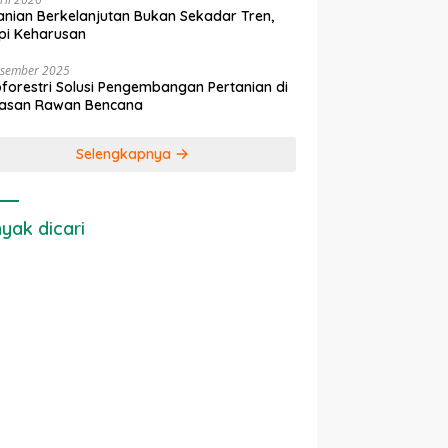
anian Berkelanjutan Bukan Sekadar Tren,
pi Keharusan
esember 2025
forestri Solusi Pengembangan Pertanian di
asan Rawan Bencana
Selengkapnya
yak dicari