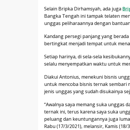
Selain Bripka Dirhamsyah, ada juga
Bri
Bangka Tengah ini tampak telaten meng
unggas peliharaannya dengan bantuan 
Kandang persegi panjang yang berada 
bertingkat menjadi tempat untuk mena
Setiap harinya, di sela-sela kesibukan
selalu menyempatkan waktu untuk mem
Diakui Antonius, menekuni bisnis unggas
untuk mencoba bisnis ternak sembari
jenis unggas yang sudah disukainya seja
“Awalnya saya memang suka unggas dan
ternak ini, terus karena saya suka ung
peluang dan keuntungannya juga luma
Rabu (17/3/2021), melansir, Kamis (18/3