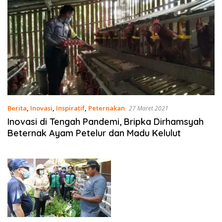
Berita
,
Inovasi
,
Inspiratif
,
Peternakan
27 Maret 2021
Inovasi di Tengah Pandemi, Bripka Dirhamsyah
Beternak Ayam Petelur dan Madu Kelulut