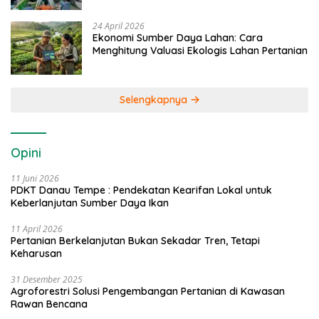
24 April 2026
Ekonomi Sumber Daya Lahan: Cara
Menghitung Valuasi Ekologis Lahan Pertanian
Selengkapnya
Opini
11 Juni 2026
PDKT Danau Tempe : Pendekatan Kearifan Lokal untuk
Keberlanjutan Sumber Daya Ikan
11 April 2026
Pertanian Berkelanjutan Bukan Sekadar Tren, Tetapi
Keharusan
31 Desember 2025
Agroforestri Solusi Pengembangan Pertanian di Kawasan
Rawan Bencana