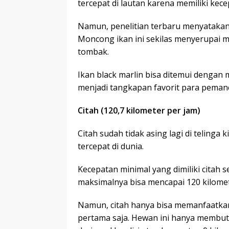
tercepat di lautan karena memiliki kec
Namun, penelitian terbaru menyatakan j
Moncong ikan ini sekilas menyerupai m
tombak.
Ikan black marlin bisa ditemui dengan m
menjadi tangkapan favorit para pemanc
Citah (120,7 kilometer per jam)
Citah sudah tidak asing lagi di telinga
tercepat di dunia.
Kecepatan minimal yang dimiliki citah 
maksimalnya bisa mencapai 120 kilomet
Namun, citah hanya bisa memanfaatkan
pertama saja. Hewan ini hanya membutu