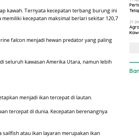
Pert
lap kawah. Ternyata kecepatan terbang burung ini
Teta
memiliki kecepatan maksimal berlari sekitar 120,7
31 D
Agro
Kaw
grine falcon menjadi hewan predator yang paling
di seluruh kawasan Amerika Utara, namun lebih
Ban
etapkan menjadi ikan tercepat di lautan.
ewan tercepat di dunia. Kecepatan berenangnya
 sailfish atau ikan layaran merupakan ikan