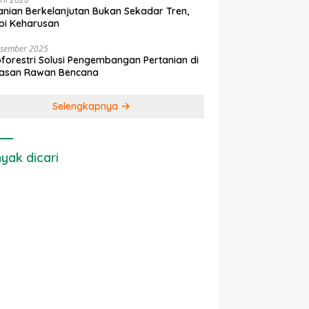
anian Berkelanjutan Bukan Sekadar Tren,
pi Keharusan
esember 2025
forestri Solusi Pengembangan Pertanian di
asan Rawan Bencana
Selengkapnya
yak dicari