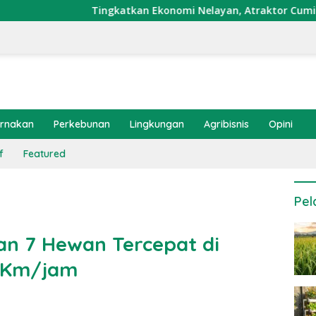
Tingkatkan Ekonomi Nelayan, Atraktor Cumi Dipasang di Cor
ernakan
Perkebunan
Lingkungan
Agribisnis
Opini
f
Featured
Pel
an 7 Hewan Tercepat di
2 Km/jam