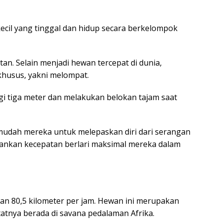
cil yang tinggal dan hidup secara berkelompok
tan. Selain menjadi hewan tercepat di dunia,
khusus, yakni melompat.
gi tiga meter dan melakukan belokan tajam saat
rmudah mereka untuk melepaskan diri dari serangan
ankan kecepatan berlari maksimal mereka dalam
tan 80,5 kilometer per jam. Hewan ini merupakan
tatnya berada di savana pedalaman Afrika.