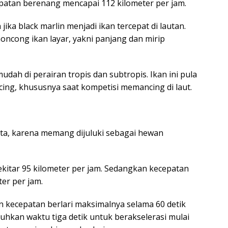
epatan berenang mencapai 112 kilometer per jam.
ika black marlin menjadi ikan tercepat di lautan.
oncong ikan layar, yakni panjang dan mirip
udah di perairan tropis dan subtropis. Ikan ini pula
ing, khususnya saat kompetisi memancing di laut.
 kita, karena memang dijuluki sebagai hewan
sekitar 95 kilometer per jam. Sedangkan kecepatan
er per jam.
 kecepatan berlari maksimalnya selama 60 detik
hkan waktu tiga detik untuk berakselerasi mulai