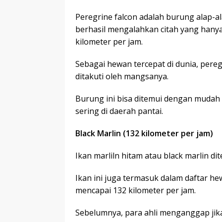
Peregrine falcon adalah burung alap-a
berhasil mengalahkan citah yang hanya 
kilometer per jam.
Sebagai hewan tercepat di dunia, pere
ditakuti oleh mangsanya.
Burung ini bisa ditemui dengan mudah 
sering di daerah pantai.
Black Marlin (132 kilometer per jam)
Ikan marliln hitam atau black marlin dit
Ikan ini juga termasuk dalam daftar h
mencapai 132 kilometer per jam.
Sebelumnya, para ahli menganggap jika