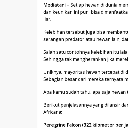
Mediatani –
Setiap hewan di dunia memi
dan keunikan ini pun bisa dimanfaat
liar.
Kelebihan tersebut juga bisa memban
serangan predator atau hewan lain, dan
Salah satu contohnya kelebihan itu ial
Sehingga tak mengherankan jika mereka
Uniknya, mayoritas hewan tercepat di
Sebagian besar dari mereka ternyata 
Apa kamu sudah tahu, apa saja hewan t
Berikut penjelasannya yang dilansir dar
Africana;
Peregrine Falcon (322 kilometer per j