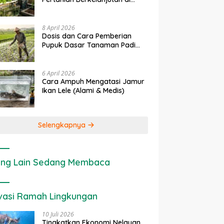
Lahan Sempit
8 April 2026
Dosis dan Cara Pemberian
Pupuk Dasar Tanaman Padi
yang Tepat
6 April 2026
Cara Ampuh Mengatasi Jamur
Ikan Lele (Alami & Medis)
Selengkapnya
ng Lain Sedang Membaca
vasi Ramah Lingkungan
10 Juli 2026
Tingkatkan Ekonomi Nelayan,