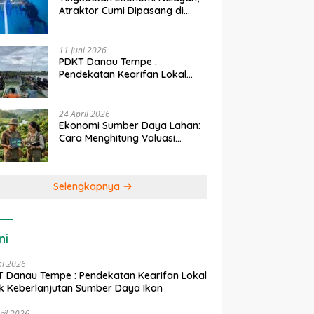
Atraktor Cumi Dipasang di
Coral Garden Pulau Barrang
Caddi
11 Juni 2026
PDKT Danau Tempe :
Pendekatan Kearifan Lokal
untuk Keberlanjutan Sumber
Daya Ikan
24 April 2026
Ekonomi Sumber Daya Lahan:
Cara Menghitung Valuasi
Ekologis Lahan Pertanian
Selengkapnya
ni
ni 2026
 Danau Tempe : Pendekatan Kearifan Lokal
k Keberlanjutan Sumber Daya Ikan
ril 2026