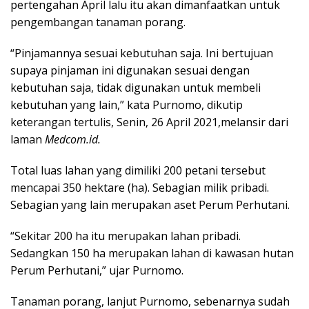
pertengahan April lalu itu akan dimanfaatkan untuk
pengembangan tanaman porang.
“Pinjamannya sesuai kebutuhan saja. Ini bertujuan
supaya pinjaman ini digunakan sesuai dengan
kebutuhan saja, tidak digunakan untuk membeli
kebutuhan yang lain,” kata Purnomo, dikutip
keterangan tertulis, Senin, 26 April 2021,melansir dari
laman
Medcom.id.
Total luas lahan yang dimiliki 200 petani tersebut
mencapai 350 hektare (ha). Sebagian milik pribadi.
Sebagian yang lain merupakan aset Perum Perhutani.
“Sekitar 200 ha itu merupakan lahan pribadi.
Sedangkan 150 ha merupakan lahan di kawasan hutan
Perum Perhutani,” ujar Purnomo.
Tanaman porang, lanjut Purnomo, sebenarnya sudah