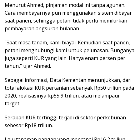
Menurut Ahmed, pinjaman modal ini tanpa agunan.
Cara membayarnya pun menggunakan sistem dibayar
saat panen, sehingga petani tidak perlu memikirkan
pembayaran angsuran bulanan.
“Saat masa tanam, kami biayai. Kemudian saat panen,
petani menghubungi kami untuk pelunasan. Bunganya
juga seperti KUR yang lain. Hanya enam persen per
tahun,” ujar Ahmed.
Sebagai informasi, Data Kementan menunjukkan, dari
total alokasi KUR pertanian sebanyak Rp50 triliun pada
2020, realisasinya Rp55,9 triliun, atau melampaui
target.
Serapan KUR tertinggi terjadi di sektor perkebunan
sebesar Rp18 triliun.
Lalu tanaman pangan yang mencapai Rp16,2 triliun,