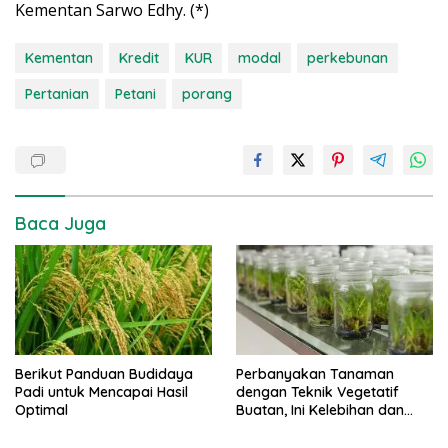
Kementan Sarwo Edhy. (*)
Kementan
Kredit
KUR
modal
perkebunan
Pertanian
Petani
porang
Baca Juga
Berikut Panduan Budidaya
Perbanyakan Tanaman
Padi untuk Mencapai Hasil
dengan Teknik Vegetatif
Optimal
Buatan, Ini Kelebihan dan
Kekurangannya