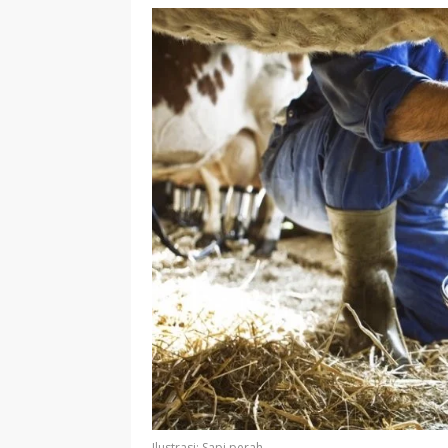
Ilustrasi: Sapi perah