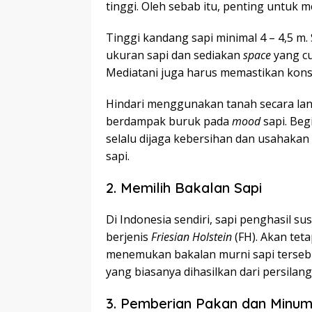
tinggi. Oleh sebab itu, penting untuk
Tinggi kandang sapi minimal 4 – 4,5 m
ukuran sapi dan sediakan
space
yang cu
Mediatani juga harus memastikan konst
Hindari menggunakan tanah secara lan
berdampak buruk pada
mood
sapi. Be
selalu dijaga kebersihan dan usahaka
sapi.
2. Memilih Bakalan Sapi
Di Indonesia sendiri, sapi penghasil su
berjenis
Friesian Holstein
(FH). Akan teta
menemukan bakalan murni sapi tersebu
yang biasanya dihasilkan dari persilang
3. Pemberian Pakan dan Minu