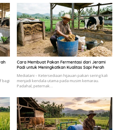
rah
Cara Membuat Pakan Fermentasi dari Jerami
Padi untuk Meningkatkan Kualitas Sapi Perah
Mediatani – Ketersediaan hijauan pakan sering kali
f bagi
menjadi kendala utama pada musim kemarau.
Padahal, peternak…