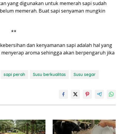
latan yang digunakan untuk memerah sapi sudah
sebelum memerah. Buat sapi senyaman mungkin
**
 kebersihan dan kenyamanan sapi adalah hal yang
h menyerap aroma sehingga akan berpengaruh jika
sapi perah
Susu berkualitas
Susu segar