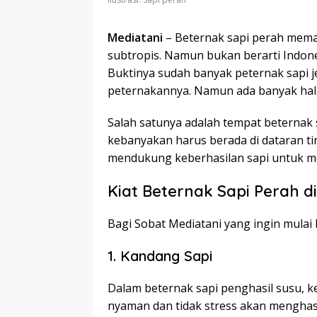
Mediatani
– Beternak sapi perah meman
subtropis. Namun bukan berarti Indone
Buktinya sudah banyak peternak sapi je
peternakannya. Namun ada banyak hal y
Salah satunya adalah tempat beternak s
kebanyakan harus berada di dataran tin
mendukung keberhasilan sapi untuk men
Kiat Beternak Sapi Perah d
Bagi Sobat Mediatani yang ingin mulai 
1. Kandang Sapi
Dalam beternak sapi penghasil susu, k
nyaman dan tidak stress akan menghas