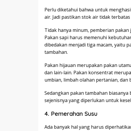
Perlu diketahui bahwa untuk menghasil
air. Jadi pastikan stok air tidak terba
Tidak hanya minum, pemberian pakan j
Pakan sapi harus memenuhi kebutuhan g
dibedakan menjadi tiga macam, yaitu p
tambahan.
Pakan hijauan merupakan pakan utama b
dan lain-lain. Pakan konsentrat meru
umbian, limbah olahan pertanian, dan bij
Sedangkan pakan tambahan biasanya be
sejenisnya yang diperlukan untuk kese
4. Pemerahan Susu
Ada banyak hal yang harus diperhatik