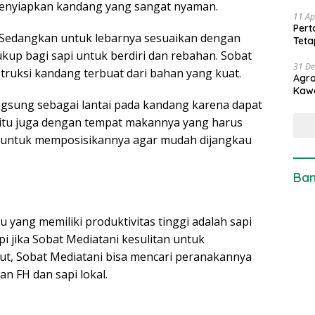
 menyiapkan kandang yang sangat nyaman.
11 Ap
Pert
. Sedangkan untuk lebarnya sesuaikan dengan
Teta
kup bagi sapi untuk berdiri dan rebahan. Sobat
31 D
ruksi kandang terbuat dari bahan yang kuat.
Agro
Kaw
gsung sebagai lantai pada kandang karena dapat
gitu juga dengan tempat makannya yang harus
n untuk memposisikannya agar mudah dijangkau
Ban
su yang memiliki produktivitas tinggi adalah sapi
pi jika Sobat Mediatani kesulitan untuk
t, Sobat Mediatani bisa mencari peranakannya
an FH dan sapi lokal.
m