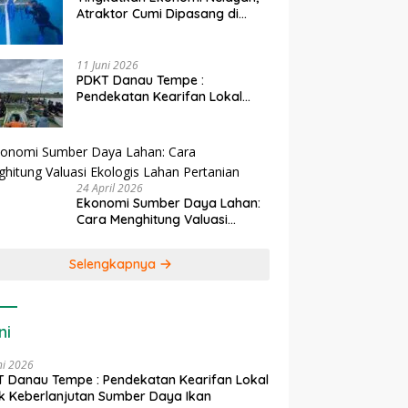
Atraktor Cumi Dipasang di
Coral Garden Pulau Barrang
Caddi
11 Juni 2026
PDKT Danau Tempe :
Pendekatan Kearifan Lokal
untuk Keberlanjutan Sumber
Daya Ikan
24 April 2026
Ekonomi Sumber Daya Lahan:
Cara Menghitung Valuasi
Ekologis Lahan Pertanian
Selengkapnya
ni
ni 2026
 Danau Tempe : Pendekatan Kearifan Lokal
k Keberlanjutan Sumber Daya Ikan