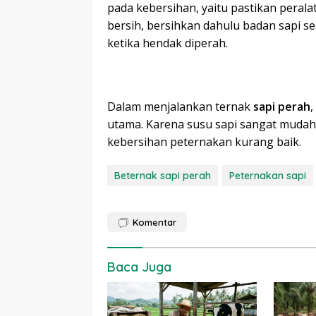
pada kebersihan, yaitu pastikan pera
bersih, bersihkan dahulu badan sapi 
ketika hendak diperah.
Dalam menjalankan ternak
sapi perah
,
utama. Karena susu sapi sangat muda
kebersihan peternakan kurang baik.
Beternak sapi perah
Peternakan sapi
Komentar
Baca Juga