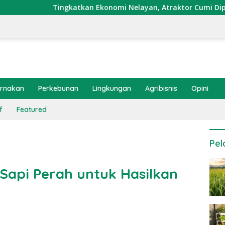
gkatkan Ekonomi Nelayan, Atraktor Cumi Dipasang di Coral Gar
ernakan
Perkebunan
Lingkungan
Agribisnis
Opini
f
Featured
Pel
 Sapi Perah untuk Hasilkan