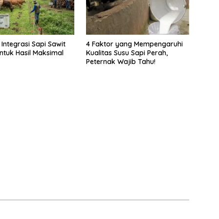
Integrasi Sapi Sawit
4 Faktor yang Mempengaruhi
untuk Hasil Maksimal
Kualitas Susu Sapi Perah,
Peternak Wajib Tahu!