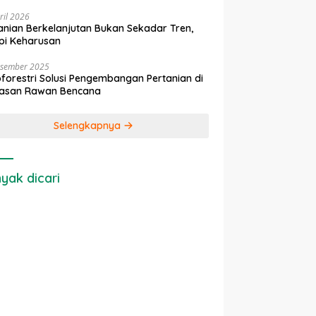
ril 2026
anian Berkelanjutan Bukan Sekadar Tren,
pi Keharusan
esember 2025
forestri Solusi Pengembangan Pertanian di
asan Rawan Bencana
Selengkapnya
yak dicari