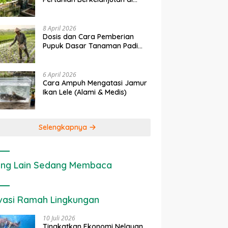
Lahan Sempit
8 April 2026
Dosis dan Cara Pemberian
Pupuk Dasar Tanaman Padi
yang Tepat
6 April 2026
Cara Ampuh Mengatasi Jamur
Ikan Lele (Alami & Medis)
Selengkapnya
ng Lain Sedang Membaca
vasi Ramah Lingkungan
10 Juli 2026
Tingkatkan Ekonomi Nelayan,