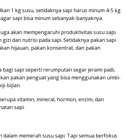
kan 1 kg susu, setidaknya sapi harus minum 4-5 kg
tas agar sapi bisa minum sebanyak-banyaknya.
uga akan mempengaruhi produktivitas susu sapi.
izi dan nutrisi pada sapi. Setidaknya pakan sapi
akan hijauan, pakan konsentrat, dan pakan
agi sapi seperti rerumputan segar jerami padi,
pakan pakan penguat yang bisa menggunakan umbi-
i-bijian.
rupa vitamin, mineral, hormon, enzim, dan
hatan sapi.
an dalam memerah susu sapi. Tapi semua berfokus