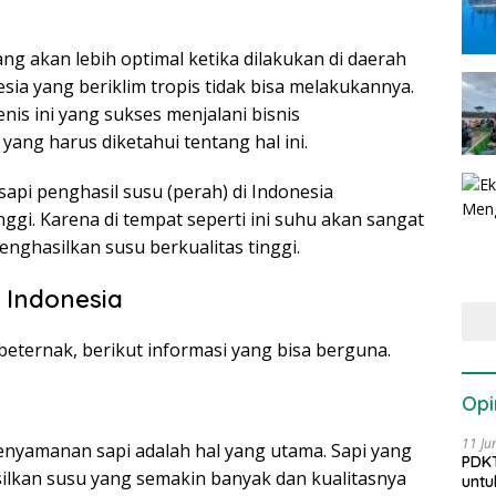
g akan lebih optimal ketika dilakukan di daerah
sia yang beriklim tropis tidak bisa melakukannya.
nis ini yang sukses menjalani bisnis
ang harus diketahui tentang hal ini.
api penghasil susu (perah) di Indonesia
ggi. Karena di tempat seperti ini suhu akan sangat
ghasilkan susu berkualitas tinggi.
i Indonesia
beternak, berikut informasi yang bisa berguna.
Opi
11 Ju
enyamanan sapi adalah hal yang utama. Sapi yang
PDKT
ilkan susu yang semakin banyak dan kualitasnya
untu