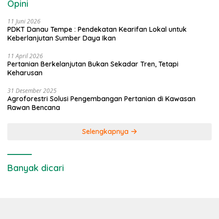
Opini
11 Juni 2026
PDKT Danau Tempe : Pendekatan Kearifan Lokal untuk
Keberlanjutan Sumber Daya Ikan
11 April 2026
Pertanian Berkelanjutan Bukan Sekadar Tren, Tetapi
Keharusan
31 Desember 2025
Agroforestri Solusi Pengembangan Pertanian di Kawasan
Rawan Bencana
Selengkapnya
Banyak dicari