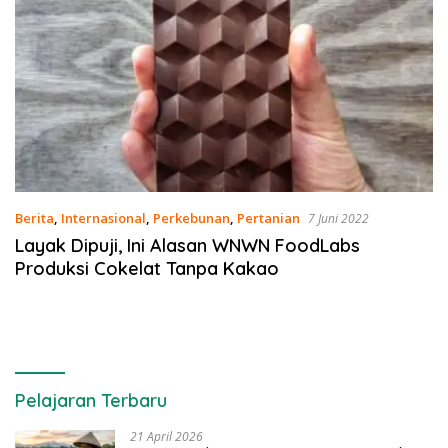
Berita
,
Internasional
,
Perkebunan
,
Pertanian
7 Juni 2022
Layak Dipuji, Ini Alasan WNWN FoodLabs
Produksi Cokelat Tanpa Kakao
Pelajaran Terbaru
21 April 2026