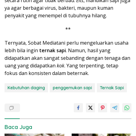
secara rutin agar tidak berbau.
Eits
, mandikan sapi juga
ya agar berbagai virus, bakteri, maupun kuman
penyakit yang menempel di tubuhnya hilang.
**
Ternyata, Sobat Mediatani perlu mengeluarkan usaha
lebih bila ingin
ternak sapi
. Namun, hasil yang
didapatkan akan sangat sebanding dengan tenaga dan
uang yang didapatkan
kok
. Yang terpenting, tetap
fokus dan konsisten dalam beternak.
Kebutuhan daging
penggemukan sapi
Ternak Sapi
Baca Juga