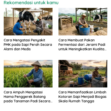
Rekomendasi untuk kamu
Cara Mengatasi Penyakit
Cara Membuat Pakan
PMK pada Sapi Perah Secara
Fermentasi dari Jerami Padi
Alami dan Medis
untuk Meningkatkan Kualitas
Sapi Perah
Cara Ampuh Mengatasi
Cara Memanfaatkan Limbah
Hama Penggerek Batang
Kotoran Sapi Menjadi Biogas
pada Tanaman Padi Secara
Skala Rumah Tangga
Alami dan Kimia