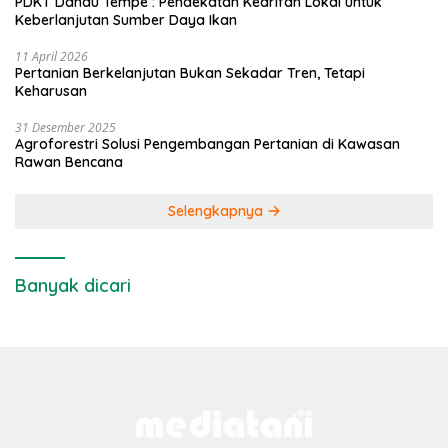
PDKT Danau Tempe : Pendekatan Kearifan Lokal untuk
Keberlanjutan Sumber Daya Ikan
11 April 2026
Pertanian Berkelanjutan Bukan Sekadar Tren, Tetapi
Keharusan
31 Desember 2025
Agroforestri Solusi Pengembangan Pertanian di Kawasan
Rawan Bencana
Selengkapnya
Banyak dicari