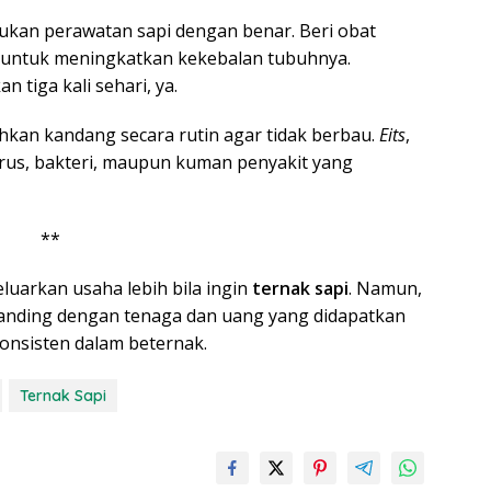
ukan perawatan sapi dengan benar. Beri obat
i untuk meningkatkan kekebalan tubuhnya.
 tiga kali sehari, ya.
ihkan kandang secara rutin agar tidak berbau.
Eits
,
irus, bakteri, maupun kuman penyakit yang
**
luarkan usaha lebih bila ingin
ternak sapi
. Namun,
banding dengan tenaga dan uang yang didapatkan
konsisten dalam beternak.
Ternak Sapi