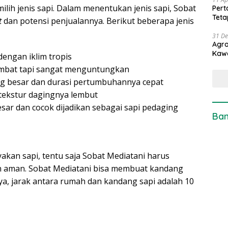
ilih jenis sapi. Dalam menentukan jenis sapi, Sobat
Pert
Teta
t
dan potensi penjualannya. Berikut beberapa jenis
31 D
Agro
Kaw
engan iklim tropis
mbat tapi sangat menguntungkan
ng besar dan durasi pertumbuhannya cepat
 tekstur dagingnya lembut
esar dan cocok dijadikan sebagai sapi pedaging
Ban
an sapi, tentu saja Sobat Mediatani harus
 aman. Sobat Mediatani bisa membuat kandang
ya, jarak antara rumah dan kandang sapi adalah 10