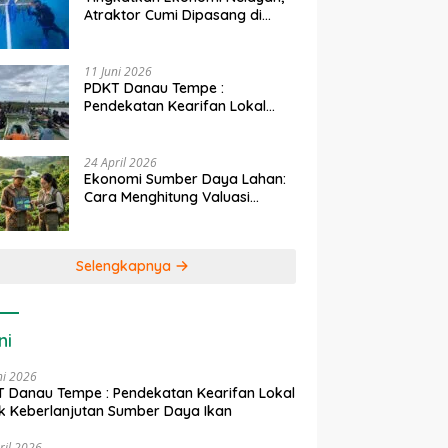
Atraktor Cumi Dipasang di
Coral Garden Pulau Barrang
Caddi
11 Juni 2026
PDKT Danau Tempe :
Pendekatan Kearifan Lokal
untuk Keberlanjutan Sumber
Daya Ikan
24 April 2026
Ekonomi Sumber Daya Lahan:
Cara Menghitung Valuasi
Ekologis Lahan Pertanian
Selengkapnya
ni
ni 2026
 Danau Tempe : Pendekatan Kearifan Lokal
k Keberlanjutan Sumber Daya Ikan
ril 2026