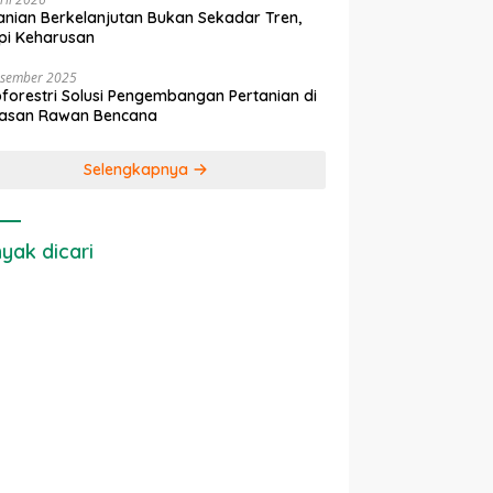
anian Berkelanjutan Bukan Sekadar Tren,
pi Keharusan
esember 2025
forestri Solusi Pengembangan Pertanian di
asan Rawan Bencana
Selengkapnya
yak dicari