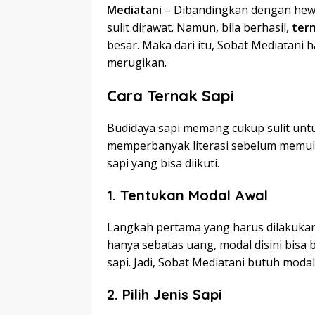
Mediatani
– Dibandingkan dengan hewa
sulit dirawat. Namun, bila berhasil,
tern
besar. Maka dari itu, Sobat Mediatani 
merugikan.
Cara Ternak Sapi
Budidaya sapi memang cukup sulit unt
memperbanyak literasi sebelum memula
sapi yang bisa diikuti.
1.
Tentukan Modal Awal
Langkah pertama yang harus dilakuka
hanya sebatas uang, modal disini bisa
sapi. Jadi, Sobat Mediatani butuh moda
2.
Pilih Jenis Sapi