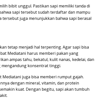
lih bibit unggul. Pastikan sapi memiliki tanda di
i bahwa sapi tersebut sudah terdaftar dan mampu
a tersebut juga menunjukkan bahwa sapi berasal
n tetap menjadi hal terpenting. Agar sapi bisa
obat Mediatani harus memberi pakan yang
an ampas tahu, bekatul, kulit nanas, kedelai, dan
g mengandung konsentrat tinggi.
t Mediatani juga bisa memberi rumput gajah.
ya dengan mineral, vitamin, dan protein
semakin kuat. Dengan begitu, sapi akan tumbuh
kit.