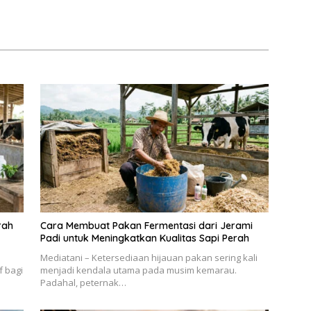
rah
Cara Membuat Pakan Fermentasi dari Jerami
Padi untuk Meningkatkan Kualitas Sapi Perah
Mediatani – Ketersediaan hijauan pakan sering kali
f bagi
menjadi kendala utama pada musim kemarau.
Padahal, peternak…