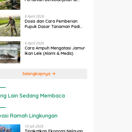
Lahan Sempit
8 April 2026
Dosis dan Cara Pemberian
Pupuk Dasar Tanaman Padi
yang Tepat
6 April 2026
Cara Ampuh Mengatasi Jamur
Ikan Lele (Alami & Medis)
Selengkapnya
ng Lain Sedang Membaca
vasi Ramah Lingkungan
10 Juli 2026
Tingkatkan Ekonomi Nelayan,