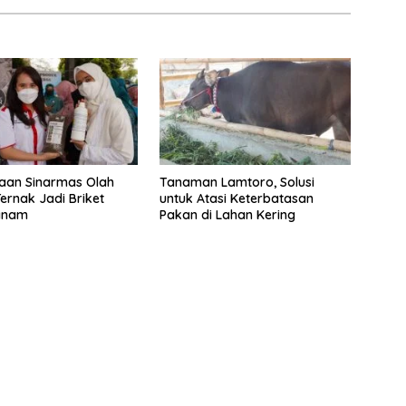
aan Sinarmas Olah
Tanaman Lamtoro, Solusi
ernak Jadi Briket
untuk Atasi Keterbatasan
anam
Pakan di Lahan Kering