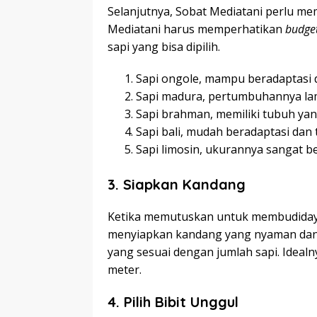
Selanjutnya, Sobat Mediatani perlu mem
Mediatani harus memperhatikan
budge
sapi yang bisa dipilih.
Sapi ongole, mampu beradaptasi d
Sapi madura, pertumbuhannya la
Sapi brahman, memiliki tubuh ya
Sapi bali, mudah beradaptasi dan
Sapi limosin, ukurannya sangat b
3.
Siapkan Kandang
Ketika memutuskan untuk membudidayak
menyiapkan kandang yang nyaman dan
yang sesuai dengan jumlah sapi. Idealn
meter.
4.
Pilih Bibit Unggul