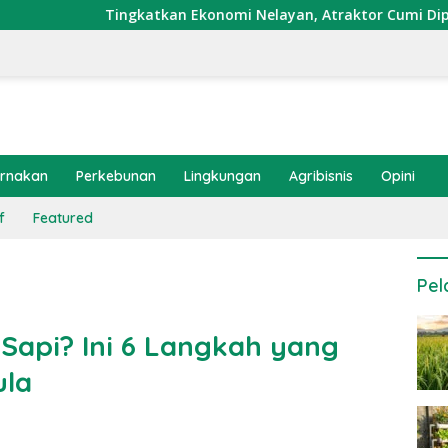
katkan Ekonomi Nelayan, Atraktor Cumi Dipasang di Coral Gar
ernakan
Perkebunan
Lingkungan
Agribisnis
Opini
f
Featured
Pel
Sapi? Ini 6 Langkah yang
ula