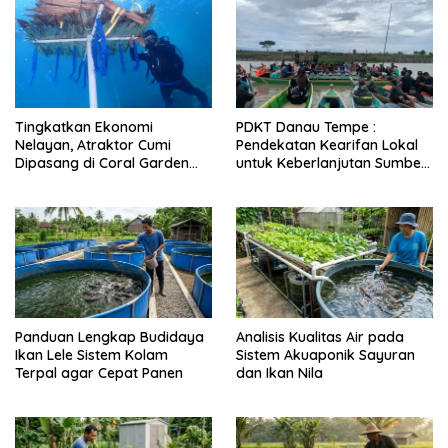
Tingkatkan Ekonomi
PDKT Danau Tempe :
Nelayan, Atraktor Cumi
Pendekatan Kearifan Lokal
Dipasang di Coral Garden
untuk Keberlanjutan Sumber
Pulau Barrang Caddi
Daya Ikan
Panduan Lengkap Budidaya
Analisis Kualitas Air pada
Ikan Lele Sistem Kolam
Sistem Akuaponik Sayuran
Terpal agar Cepat Panen
dan Ikan Nila