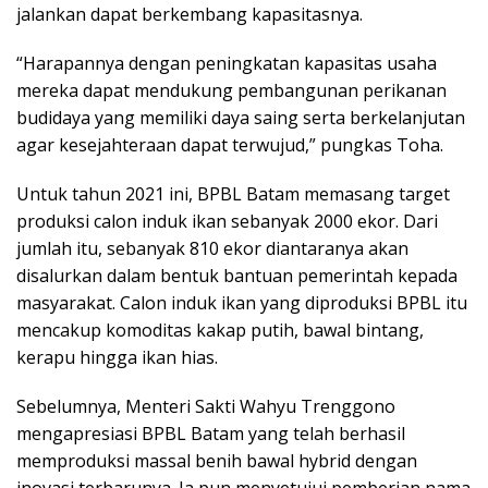
jalankan dapat berkembang kapasitasnya.
“Harapannya dengan peningkatan kapasitas usaha
mereka dapat mendukung pembangunan perikanan
budidaya yang memiliki daya saing serta berkelanjutan
agar kesejahteraan dapat terwujud,” pungkas Toha.
Untuk tahun 2021 ini, BPBL Batam memasang target
produksi calon induk ikan sebanyak 2000 ekor. Dari
jumlah itu, sebanyak 810 ekor diantaranya akan
disalurkan dalam bentuk bantuan pemerintah kepada
masyarakat. Calon induk ikan yang diproduksi BPBL itu
mencakup komoditas kakap putih, bawal bintang,
kerapu hingga ikan hias.
Sebelumnya, Menteri Sakti Wahyu Trenggono
mengapresiasi BPBL Batam yang telah berhasil
memproduksi massal benih bawal hybrid dengan
inovasi terbarunya. Ia pun menyetujui pemberian nama