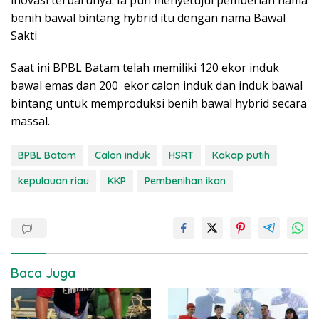
benih bawal bintang hybrid itu dengan nama Bawal
Sakti
Saat ini BPBL Batam telah memiliki 120 ekor induk
bawal emas dan 200 ekor calon induk dan induk bawal
bintang untuk memproduksi benih bawal hybrid secara
massal.
BPBL Batam
Calon induk
HSRT
Kakap putih
kepulauan riau
KKP
Pembenihan ikan
Baca Juga