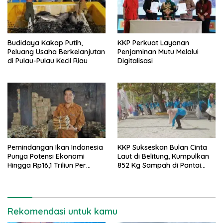
Budidaya Kakap Putih,
KKP Perkuat Layanan
Peluang Usaha Berkelanjutan
Penjaminan Mutu Melalui
di Pulau-Pulau Kecil Riau
Digitalisasi
Pemindangan Ikan Indonesia
KKP Sukseskan Bulan Cinta
Punya Potensi Ekonomi
Laut di Belitung, Kumpulkan
Hingga Rp16,1 Triliun Per
852 Kg Sampah di Pantai
Tahun
Tanjung Kalayang
Rekomendasi untuk kamu