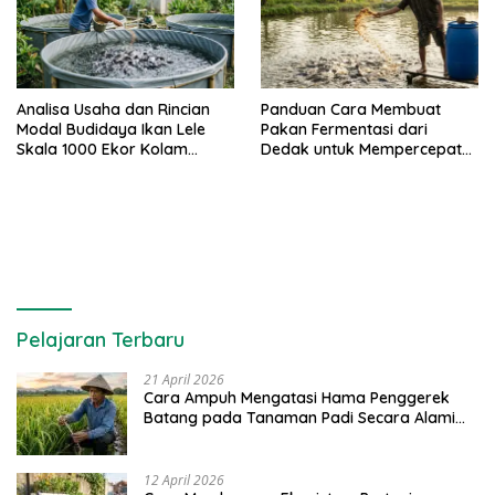
Analisa Usaha dan Rincian
Panduan Cara Membuat
Modal Budidaya Ikan Lele
Pakan Fermentasi dari
Skala 1000 Ekor Kolam
Dedak untuk Mempercepat
Terpal untuk Pemula
Panen Ikan Lele
Pelajaran Terbaru
21 April 2026
Cara Ampuh Mengatasi Hama Penggerek
Batang pada Tanaman Padi Secara Alami
dan Kimia
12 April 2026