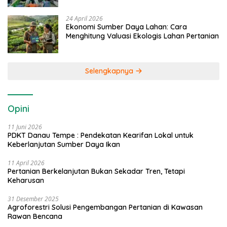
24 April 2026
Ekonomi Sumber Daya Lahan: Cara
Menghitung Valuasi Ekologis Lahan Pertanian
Selengkapnya
Opini
11 Juni 2026
PDKT Danau Tempe : Pendekatan Kearifan Lokal untuk
Keberlanjutan Sumber Daya Ikan
11 April 2026
Pertanian Berkelanjutan Bukan Sekadar Tren, Tetapi
Keharusan
31 Desember 2025
Agroforestri Solusi Pengembangan Pertanian di Kawasan
Rawan Bencana