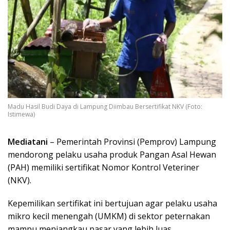
Madu Hasil Budi Daya di Lampung Diimbau Bersertifikat NKV (Foto:
Istimewa)
Mediatani
– Pemerintah Provinsi (Pemprov) Lampung
mendorong pelaku usaha produk Pangan Asal Hewan
(PAH) memiliki sertifikat Nomor Kontrol Veteriner
(NKV).
Kepemilikan sertifikat ini bertujuan agar pelaku usaha
mikro kecil menengah (UMKM) di sektor peternakan
mampu menjangkau pasar yang lebih luas.