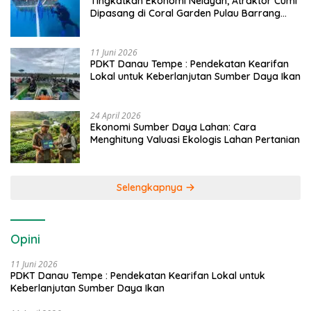
Tingkatkan Ekonomi Nelayan, Atraktor Cumi
Dipasang di Coral Garden Pulau Barrang
Caddi
11 Juni 2026
PDKT Danau Tempe : Pendekatan Kearifan
Lokal untuk Keberlanjutan Sumber Daya Ikan
24 April 2026
Ekonomi Sumber Daya Lahan: Cara
Menghitung Valuasi Ekologis Lahan Pertanian
Selengkapnya
Opini
11 Juni 2026
PDKT Danau Tempe : Pendekatan Kearifan Lokal untuk
Keberlanjutan Sumber Daya Ikan