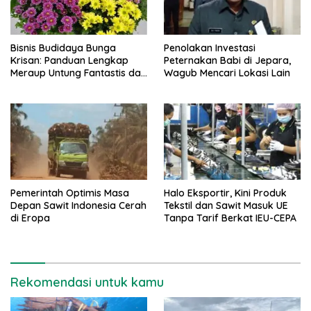
Bisnis Budidaya Bunga
Penolakan Investasi
Krisan: Panduan Lengkap
Peternakan Babi di Jepara,
Meraup Untung Fantastis dari
Wagub Mencari Lokasi Lain
A-Z
Pemerintah Optimis Masa
Halo Eksportir, Kini Produk
Depan Sawit Indonesia Cerah
Tekstil dan Sawit Masuk UE
di Eropa
Tanpa Tarif Berkat IEU-CEPA
Rekomendasi untuk kamu