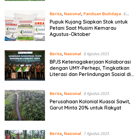
Berita
,
Nasional
,
Panduan Budidaya
8
Agustus 2025
Pupuk Kujang Siapkan Stok untuk
Petani Saat Musim Kemarau
Agustus-Oktober
Berita
,
Nasional
8 Agustus 2025
BPJS Ketenagakerjaan Kolaborasi
dengan UMY-Perhepi, Tingkatkan
Literasi dan Perlindungan Sosial di
Pertanian
Berita
,
Nasional
8 Agustus 2025
Perusahaan Kolonial Kuasai Sawit,
Garut Minta 20% untuk Rakyat
Berita
,
Nasional
7 Agustus 2025