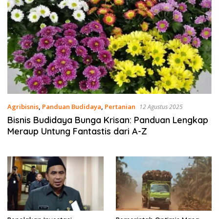
Agribisnis
,
Panduan Budidaya
,
Pertanian
12 Agustus 2025
Bisnis Budidaya Bunga Krisan: Panduan Lengkap
Meraup Untung Fantastis dari A-Z