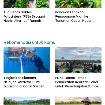
Ayo Kenali Bakteri
Panduan Lengkap
Fotosintesis (PSB) Sebagai
Penggunaan Micin ke
Nutrisi Alternatif Ramah
Tanaman Cabai, Mudah
Lingkungan
Hanya 4 Tahap
Rekomendasi untuk kamu
Tingkatkan Ekonomi
PDKT Danau Tempe :
Nelayan, Atraktor Cumi
Pendekatan Kearifan Lokal
Dipasang di Coral Garden
untuk Keberlanjutan Sumber
Pulau Barrang Caddi
Daya Ikan