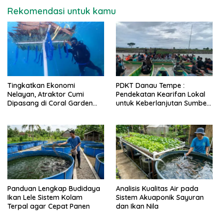
Rekomendasi untuk kamu
Tingkatkan Ekonomi
PDKT Danau Tempe :
Nelayan, Atraktor Cumi
Pendekatan Kearifan Lokal
Dipasang di Coral Garden
untuk Keberlanjutan Sumber
Pulau Barrang Caddi
Daya Ikan
Panduan Lengkap Budidaya
Analisis Kualitas Air pada
Ikan Lele Sistem Kolam
Sistem Akuaponik Sayuran
Terpal agar Cepat Panen
dan Ikan Nila