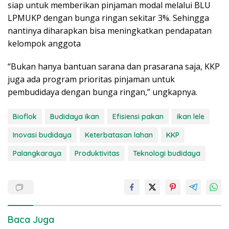
siap untuk memberikan pinjaman modal melalui BLU
LPMUKP dengan bunga ringan sekitar 3%. Sehingga
nantinya diharapkan bisa meningkatkan pendapatan
kelompok anggota
“Bukan hanya bantuan sarana dan prasarana saja, KKP
juga ada program prioritas pinjaman untuk
pembudidaya dengan bunga ringan,” ungkapnya.
Bioflok
Budidaya ikan
Efisiensi pakan
ikan lele
Inovasi budidaya
Keterbatasan lahan
KKP
Palangkaraya
Produktivitas
Teknologi budidaya
Baca Juga