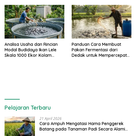
Analisa Usaha dan Rincian
Panduan Cara Membuat
Modal Budidaya Ikan Lele
Pakan Fermentasi dari
Skala 1000 Ekor Kolam
Dedak untuk Mempercepat
Terpal untuk Pemula
Panen Ikan Lele
Pelajaran Terbaru
21 April 2026
Cara Ampuh Mengatasi Hama Penggerek
Batang pada Tanaman Padi Secara Alami
dan Kimia