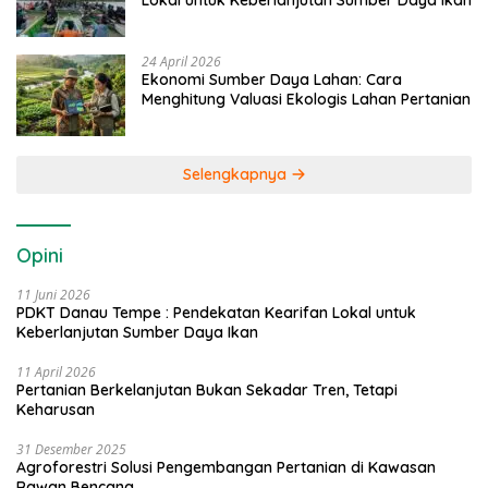
24 April 2026
Ekonomi Sumber Daya Lahan: Cara
Menghitung Valuasi Ekologis Lahan Pertanian
Selengkapnya
Opini
11 Juni 2026
PDKT Danau Tempe : Pendekatan Kearifan Lokal untuk
Keberlanjutan Sumber Daya Ikan
11 April 2026
Pertanian Berkelanjutan Bukan Sekadar Tren, Tetapi
Keharusan
31 Desember 2025
Agroforestri Solusi Pengembangan Pertanian di Kawasan
Rawan Bencana