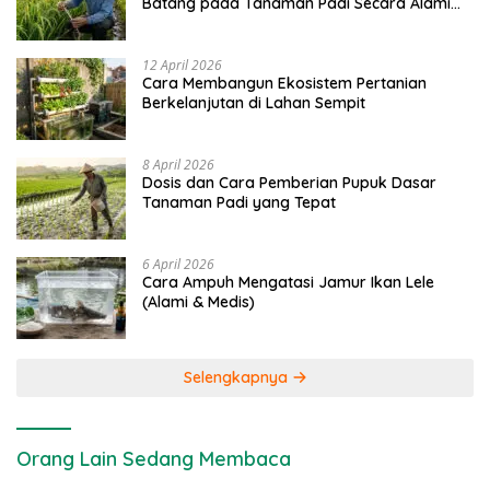
Batang pada Tanaman Padi Secara Alami
dan Kimia
12 April 2026
Cara Membangun Ekosistem Pertanian
Berkelanjutan di Lahan Sempit
8 April 2026
Dosis dan Cara Pemberian Pupuk Dasar
Tanaman Padi yang Tepat
6 April 2026
Cara Ampuh Mengatasi Jamur Ikan Lele
(Alami & Medis)
Selengkapnya
Orang Lain Sedang Membaca