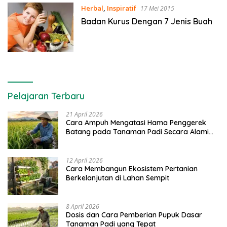
Herbal
,
Inspiratif
17 Mei 2015
Badan Kurus Dengan 7 Jenis Buah
Pelajaran Terbaru
21 April 2026
Cara Ampuh Mengatasi Hama Penggerek
Batang pada Tanaman Padi Secara Alami
dan Kimia
12 April 2026
Cara Membangun Ekosistem Pertanian
Berkelanjutan di Lahan Sempit
8 April 2026
Dosis dan Cara Pemberian Pupuk Dasar
Tanaman Padi yang Tepat