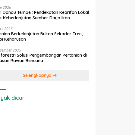
ni 2026
 Danau Tempe : Pendekatan Kearifan Lokal
k Keberlanjutan Sumber Daya Ikan
ril 2026
anian Berkelanjutan Bukan Sekadar Tren,
pi Keharusan
esember 2025
forestri Solusi Pengembangan Pertanian di
asan Rawan Bencana
Selengkapnya
yak dicari