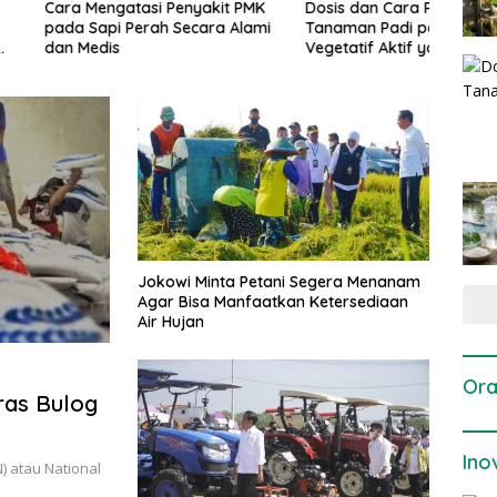
gatasi Penyakit PMK
Dosis dan Cara Pemupukan
Pene
i Perah Secara Alami
Tanaman Padi pada Fase
Perta
is
Vegetatif Aktif yang Tepat
Jokowi Minta Petani Segera Menanam
Agar Bisa Manfaatkan Ketersediaan
Air Hujan
Ora
ras Bulog
Ino
) atau National