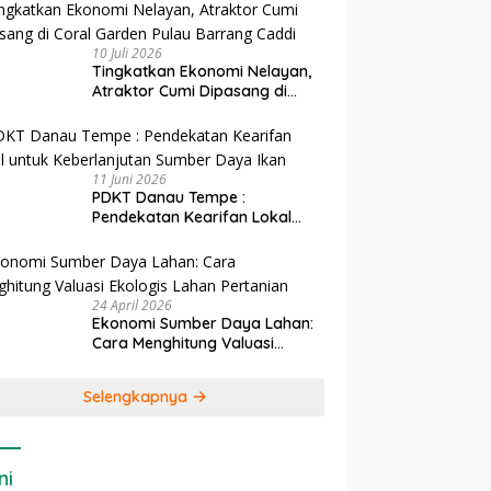
10 Juli 2026
Tingkatkan Ekonomi Nelayan,
Atraktor Cumi Dipasang di
Coral Garden Pulau Barrang
Caddi
11 Juni 2026
PDKT Danau Tempe :
Pendekatan Kearifan Lokal
untuk Keberlanjutan Sumber
Daya Ikan
24 April 2026
Ekonomi Sumber Daya Lahan:
Cara Menghitung Valuasi
Ekologis Lahan Pertanian
Selengkapnya
ni