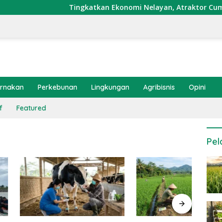
Tingkatkan Ekonomi Nelayan, Atraktor Cumi Dipasang 
ernakan
Perkebunan
Lingkungan
Agribisnis
Opini
f
Featured
Pel