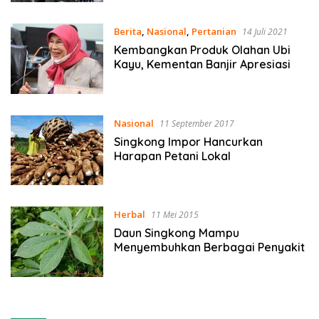
Berita
,
Nasional
,
Pertanian
14 Juli 2021
Kembangkan Produk Olahan Ubi
Kayu, Kementan Banjir Apresiasi
Nasional
11 September 2017
Singkong Impor Hancurkan
Harapan Petani Lokal
Herbal
11 Mei 2015
Daun Singkong Mampu
Menyembuhkan Berbagai Penyakit