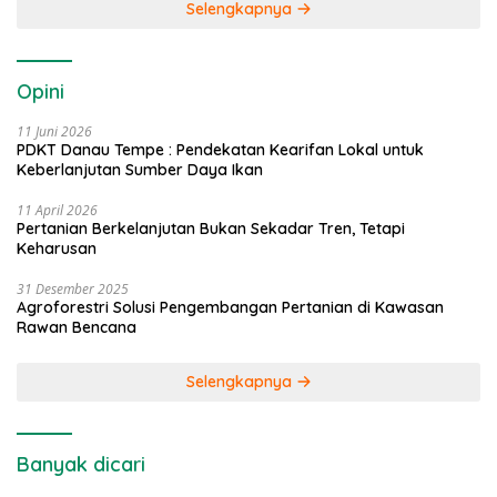
Selengkapnya
Opini
11 Juni 2026
PDKT Danau Tempe : Pendekatan Kearifan Lokal untuk
Keberlanjutan Sumber Daya Ikan
11 April 2026
Pertanian Berkelanjutan Bukan Sekadar Tren, Tetapi
Keharusan
31 Desember 2025
Agroforestri Solusi Pengembangan Pertanian di Kawasan
Rawan Bencana
Selengkapnya
Banyak dicari