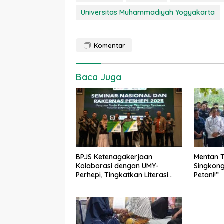
Universitas Muhammadiyah Yogyakarta
Komentar
Baca Juga
BPJS Ketenagakerjaan
Mentan T
Kolaborasi dengan UMY-
Singkong
Perhepi, Tingkatkan Literasi
Petani!”
dan Perlindungan Sosial di
Pertanian