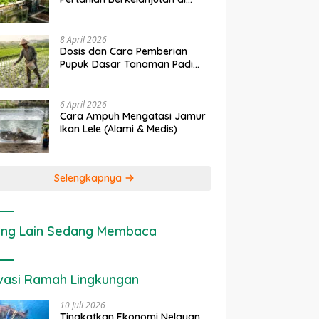
Lahan Sempit
8 April 2026
Dosis dan Cara Pemberian
Pupuk Dasar Tanaman Padi
yang Tepat
6 April 2026
Cara Ampuh Mengatasi Jamur
Ikan Lele (Alami & Medis)
Selengkapnya
ng Lain Sedang Membaca
vasi Ramah Lingkungan
10 Juli 2026
Tingkatkan Ekonomi Nelayan,