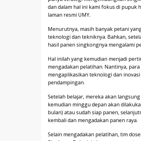
dan dalam hal ini kami fokus di pupuk ha
laman resmi UMY
.
Menurutnya, masih banyak petani yan
teknologi dan tekniknya. Bahkan, sete
hasil panen singkongnya mengalami p
Hal inilah yang kemudian menjadi per
mengadakan pelatihan. Nantinya, para
mengaplikasikan teknologi dan inovasi
pendampingan.
Setelah belajar, mereka akan langsun
kemudian minggu depan akan dilakukan
bulan) atau sudah siap panen, selanju
kembali dan mengadakan panen raya.
Selain mengadakan pelatihan, tim dose