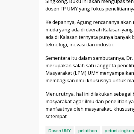
Singkong. Buku ini akan mengupas tent
dosen FP UMY yang fokus penelitianny
Ke depannya, Agung rencananya akan 
muda yang ada di daerah Kalasan yang
ada di Kalasan ternyata punya banyak 
teknologi, inovasi dan industri.
Sementara itu dalam sambutannya, Dr. I
merupakan salah satu anggota penelit
Masyarakat (LPM) UMY menyampaikan 
membagikan ilmu khususnya untuk ma
Menurutnya, hal ini dilakukan sebagai
masyarakat agar ilmu dan penelitian ya
manfaatnya oleh masyarakat, khususny
setempat.
Dosen UMY
pelatihan
petani singko