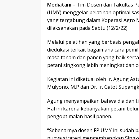
Mediatani
– Tim Dosen dari Fakultas 
(UMY) menggelar pelatihan optimalisas
yang tergabung dalam Koperasi Agro 
dilaksanakan pada Sabtu (12/2/22).
Melalui pelatihan yang berbasis penga
diedukasi terkait bagaimana cara pemi
masa tanam dan panen yang baik serta
petani singkong lebih meningkat dan o
Kegiatan ini diketuai oleh Ir. Agung Ast
Mulyono, M.P dan Dr. Ir. Gatot Supangka
Agung menyampaikan bahwa dia dan ti
Hal ini karena kebanyakan petani belu
pengoptimalan hasil panen.
“Sebenarnya dosen FP UMY ini sudah ba
punya strategi mengembangkan Singkon