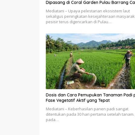
Dipasang di Coral Garden Pulau Barrang Ca
Mediatani – Upaya pelestarian ekosistem laut
sekaligus peningkatan kesejahteraan masyarak
pesisir terus digencarkan di Pulau…
Dosis dan Cara Pemupukan Tanaman Padi 
Fase Vegetatif Aktif yang Tepat
Mediatani – Keberhasilan panen padi sangat
ditentukan pada 30 hari pertama setelah tanam. 
pada…