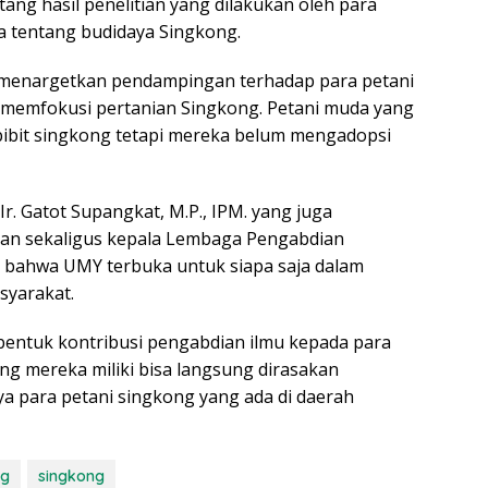
ang hasil penelitian yang dilakukan oleh para
a tentang budidaya Singkong.
menargetkan pendampingan terhadap para petani
 memfokusi pertanian Singkong. Petani muda yang
bibit singkong tetapi mereka belum mengadopsi
r. Gatot Supangkat, M.P., IPM. yang juga
ian sekaligus kepala Lembaga Pengabdian
bahwa UMY terbuka untuk siapa saja dalam
syarakat.
 bentuk kontribusi pengabdian ilmu kepada para
ng mereka miliki bisa langsung dirasakan
a para petani singkong yang ada di daerah
ng
singkong