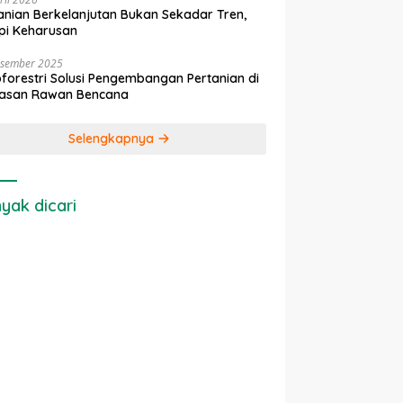
anian Berkelanjutan Bukan Sekadar Tren,
pi Keharusan
esember 2025
forestri Solusi Pengembangan Pertanian di
asan Rawan Bencana
Selengkapnya
yak dicari