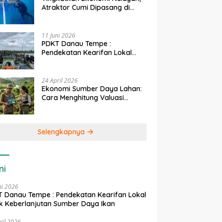
Atraktor Cumi Dipasang di
Coral Garden Pulau Barrang
Caddi
11 Juni 2026
PDKT Danau Tempe :
Pendekatan Kearifan Lokal
untuk Keberlanjutan Sumber
Daya Ikan
24 April 2026
Ekonomi Sumber Daya Lahan:
Cara Menghitung Valuasi
Ekologis Lahan Pertanian
Selengkapnya
ni
ni 2026
 Danau Tempe : Pendekatan Kearifan Lokal
k Keberlanjutan Sumber Daya Ikan
ril 2026