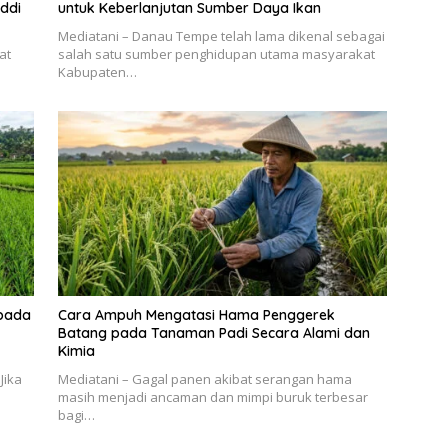
ddi
untuk Keberlanjutan Sumber Daya Ikan
Mediatani – Danau Tempe telah lama dikenal sebagai
at
salah satu sumber penghidupan utama masyarakat
Kabupaten…
pada
Cara Ampuh Mengatasi Hama Penggerek
Batang pada Tanaman Padi Secara Alami dan
Kimia
Jika
Mediatani – Gagal panen akibat serangan hama
masih menjadi ancaman dan mimpi buruk terbesar
bagi…