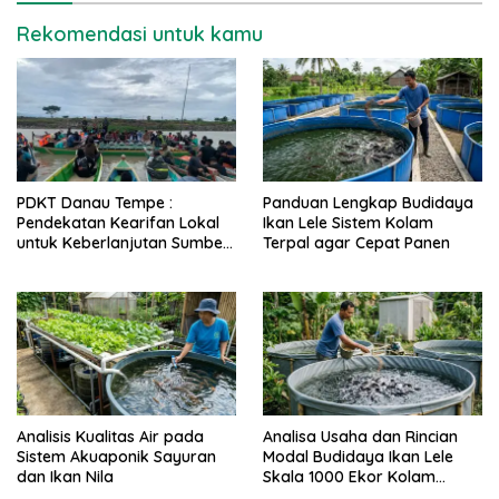
Rekomendasi untuk kamu
PDKT Danau Tempe :
Panduan Lengkap Budidaya
Pendekatan Kearifan Lokal
Ikan Lele Sistem Kolam
untuk Keberlanjutan Sumber
Terpal agar Cepat Panen
Daya Ikan
Analisis Kualitas Air pada
Analisa Usaha dan Rincian
Sistem Akuaponik Sayuran
Modal Budidaya Ikan Lele
dan Ikan Nila
Skala 1000 Ekor Kolam
Terpal untuk Pemula