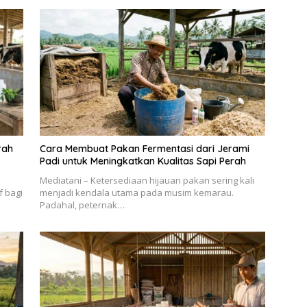
rah
Cara Membuat Pakan Fermentasi dari Jerami
Padi untuk Meningkatkan Kualitas Sapi Perah
Mediatani – Ketersediaan hijauan pakan sering kali
f bagi
menjadi kendala utama pada musim kemarau.
Padahal, peternak…