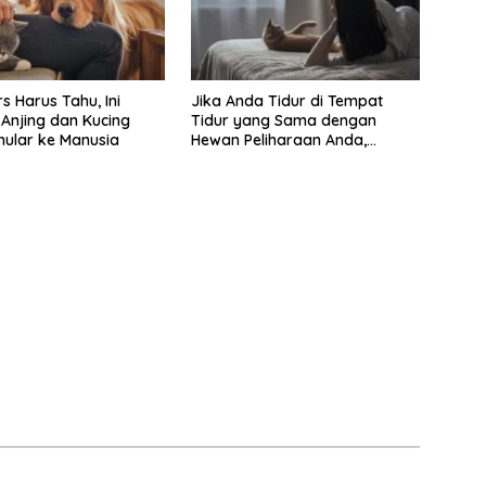
s Harus Tahu, Ini
Jika Anda Tidur di Tempat
 Anjing dan Kucing
Tidur yang Sama dengan
ular ke Manusia
Hewan Peliharaan Anda,
Psikologi Mengatakan Anda
Mungkin Memiliki 7 Sifat Unik Ini