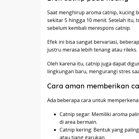
Saat menghirup aroma catnip, kucing 
sekitar 5 hingga 10 menit. Setelah itu
sebelum kembali merespons catnip.
Efek ini bisa sangat bervariasi, bebera
justru merasa lebih tenang atau rileks.
Oleh karena itu, catnip juga dapat d
lingkungan baru, mengurangi stres saat
Cara aman memberikan cat
Ada beberapa cara untuk memperkenalk
Catnip segar: Memiliki aroma pali
di area bermain.
Catnip kering: Bentuk yang palin
atau tiang garukan.