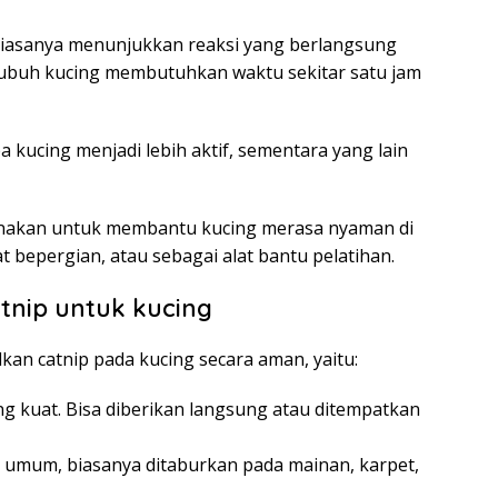
biasanya menunjukkan reaksi yang berlangsung
, tubuh kucing membutuhkan waktu sekitar satu jam
pa kucing menjadi lebih aktif, sementara yang lain
igunakan untuk membantu kucing merasa nyaman di
 bepergian, atau sebagai alat bantu pelatihan.
nip untuk kucing
an catnip pada kucing secara aman, yaitu:
ng kuat. Bisa diberikan langsung atau ditempatkan
g umum, biasanya ditaburkan pada mainan, karpet,