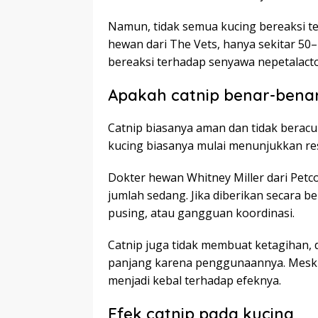
Namun, tidak semua kucing bereaksi t
hewan dari The Vets, hanya sekitar 50
bereaksi terhadap senyawa nepetalact
Apakah catnip benar-bena
Catnip biasanya aman dan tidak beracu
kucing biasanya mulai menunjukkan res
Dokter hewan Whitney Miller dari Pe
jumlah sedang. Jika diberikan secara b
pusing, atau gangguan koordinasi.
Catnip juga tidak membuat ketagihan, 
panjang karena penggunaannya. Meski be
menjadi kebal terhadap efeknya.
Efek catnip pada kucing