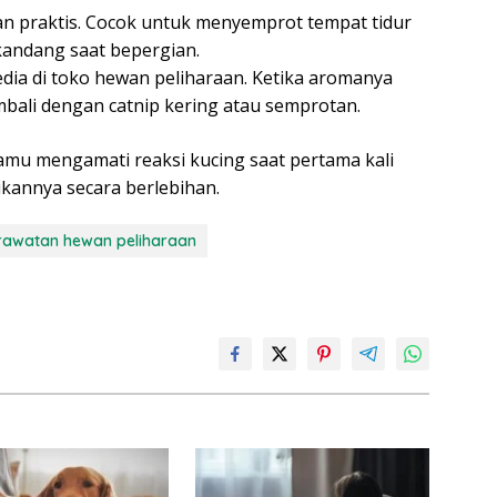
an praktis. Cocok untuk menyemprot tempat tidur
andang saat bepergian.
edia di toko hewan peliharaan. Ketika aromanya
mbali dengan catnip kering atau semprotan.
amu mengamati reaksi kucing saat pertama kali
annya secara berlebihan.
rawatan hewan peliharaan