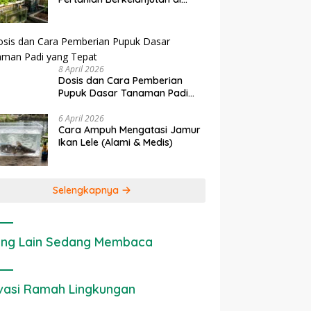
Lahan Sempit
8 April 2026
Dosis dan Cara Pemberian
Pupuk Dasar Tanaman Padi
yang Tepat
6 April 2026
Cara Ampuh Mengatasi Jamur
Ikan Lele (Alami & Medis)
Selengkapnya
ng Lain Sedang Membaca
vasi Ramah Lingkungan