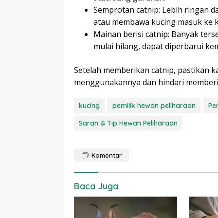
Semprotan catnip: Lebih ringan d
atau membawa kucing masuk ke k
Mainan berisi catnip: Banyak ters
mulai hilang, dapat diperbarui ke
Setelah memberikan catnip, pastikan k
menggunakannya dan hindari memberik
kucing
pemilik hewan peliharaan
Pe
Saran & Tip Hewan Peliharaan
Komentar
Baca Juga