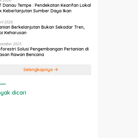
ni 2026
 Danau Tempe : Pendekatan Kearifan Lokal
k Keberlanjutan Sumber Daya Ikan
ril 2026
anian Berkelanjutan Bukan Sekadar Tren,
pi Keharusan
esember 2025
forestri Solusi Pengembangan Pertanian di
asan Rawan Bencana
Selengkapnya
yak dicari