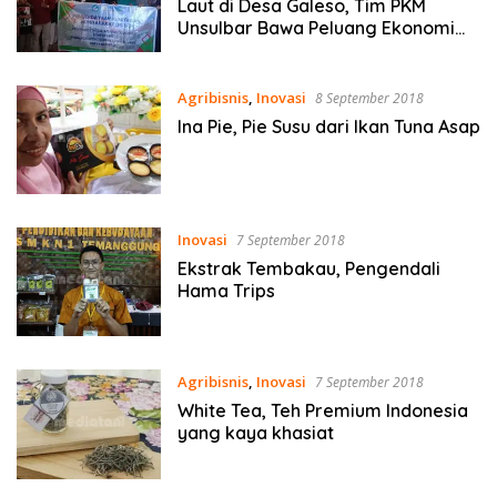
Laut di Desa Galeso, Tim PKM
Unsulbar Bawa Peluang Ekonomi
Baru
Agribisnis
,
Inovasi
8 September 2018
Ina Pie, Pie Susu dari Ikan Tuna Asap
Inovasi
7 September 2018
Ekstrak Tembakau, Pengendali
Hama Trips
Agribisnis
,
Inovasi
7 September 2018
White Tea, Teh Premium Indonesia
yang kaya khasiat