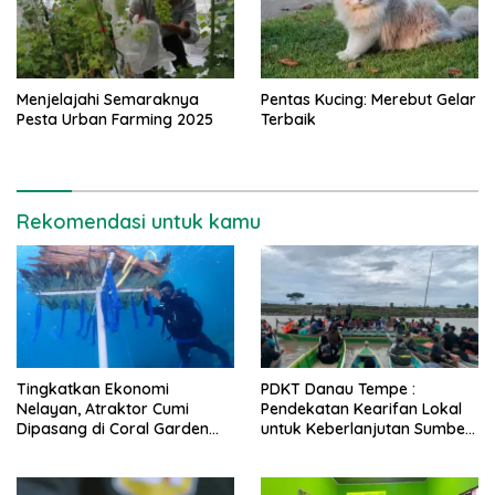
Menjelajahi Semaraknya
Pentas Kucing: Merebut Gelar
Pesta Urban Farming 2025
Terbaik
Rekomendasi untuk kamu
Tingkatkan Ekonomi
PDKT Danau Tempe :
Nelayan, Atraktor Cumi
Pendekatan Kearifan Lokal
Dipasang di Coral Garden
untuk Keberlanjutan Sumber
Pulau Barrang Caddi
Daya Ikan