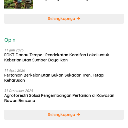
Selengkapnya
Opini
11 Juni 2026
PDKT Danau Tempe : Pendekatan Kearifan Lokal untuk
Keberlanjutan Sumber Daya Ikan
11 April 2026
Pertanian Berkelanjutan Bukan Sekadar Tren, Tetapi
Keharusan
31 Desember 2025
Agroforestri Solusi Pengembangan Pertanian di Kawasan
Rawan Bencana
Selengkapnya