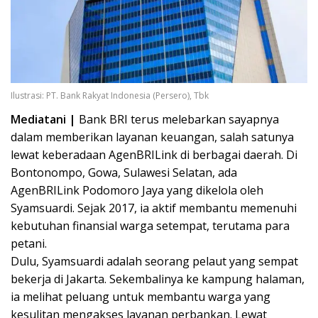
Ilustrasi: PT. Bank Rakyat Indonesia (Persero), Tbk
Mediatani |
Bank BRI terus melebarkan sayapnya
dalam memberikan layanan keuangan, salah satunya
lewat keberadaan AgenBRILink di berbagai daerah. Di
Bontonompo, Gowa, Sulawesi Selatan, ada
AgenBRILink Podomoro Jaya yang dikelola oleh
Syamsuardi. Sejak 2017, ia aktif membantu memenuhi
kebutuhan finansial warga setempat, terutama para
petani.
Dulu, Syamsuardi adalah seorang pelaut yang sempat
bekerja di Jakarta. Sekembalinya ke kampung halaman,
ia melihat peluang untuk membantu warga yang
kesulitan mengakses layanan perbankan. Lewat