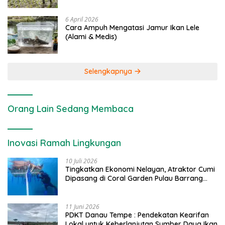
6 April 2026
Cara Ampuh Mengatasi Jamur Ikan Lele
(Alami & Medis)
Selengkapnya
Orang Lain Sedang Membaca
Inovasi Ramah Lingkungan
10 Juli 2026
Tingkatkan Ekonomi Nelayan, Atraktor Cumi
Dipasang di Coral Garden Pulau Barrang
Caddi
11 Juni 2026
PDKT Danau Tempe : Pendekatan Kearifan
Lokal untuk Keberlanjutan Sumber Daya Ikan