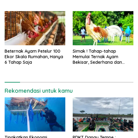
Beternak Ayam Petelur 100
Simak ! Tahap-tahap
Ekor Skala Rumahan, Hanya
Memulai Ternak Ayam
6 Tahap Saja
Bekisar, Sederhana dan
Mudah
Rekomendasi untuk kamu
Tingkatkan Ekonomi
PDKT Danau Tempe :