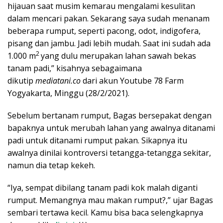
hijauan saat musim kemarau mengalami kesulitan
dalam mencari pakan. Sekarang saya sudah menanam
beberapa rumput, seperti pacong, odot, indigofera,
pisang dan jambu. Jadi lebih mudah. Saat ini sudah ada
2
1.000 m
yang dulu merupakan lahan sawah bekas
tanam padi,” kisahnya sebagaimana
dikutip
mediatani.co
dari akun Youtube 78 Farm
Yogyakarta, Minggu (28/2/2021).
Sebelum bertanam rumput, Bagas bersepakat dengan
bapaknya untuk merubah lahan yang awalnya ditanami
padi untuk ditanami rumput pakan. Sikapnya itu
awalnya dinilai kontroversi tetangga-tetangga sekitar,
namun dia tetap kekeh.
“Iya, sempat dibilang tanam padi kok malah diganti
rumput. Memangnya mau makan rumput?,” ujar Bagas
sembari tertawa kecil. Kamu bisa baca selengkapnya