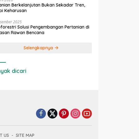
anian Berkelanjutan Bukan Sekadar Tren,
pi Keharusan
esember 2025
forestri Solusi Pengembangan Pertanian di
asan Rawan Bencana
Selengkapnya
yak dicari
T US
SITE MAP