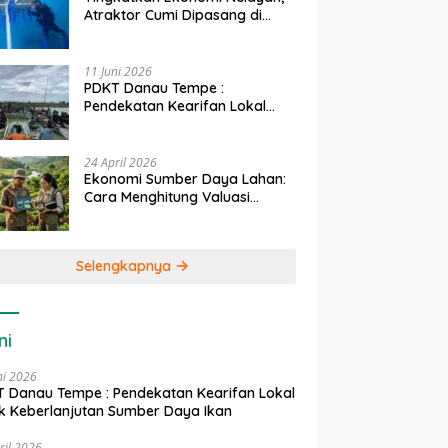
Atraktor Cumi Dipasang di
Coral Garden Pulau Barrang
Caddi
11 Juni 2026
PDKT Danau Tempe :
Pendekatan Kearifan Lokal
untuk Keberlanjutan Sumber
Daya Ikan
24 April 2026
Ekonomi Sumber Daya Lahan:
Cara Menghitung Valuasi
Ekologis Lahan Pertanian
Selengkapnya
ni
ni 2026
 Danau Tempe : Pendekatan Kearifan Lokal
k Keberlanjutan Sumber Daya Ikan
ril 2026