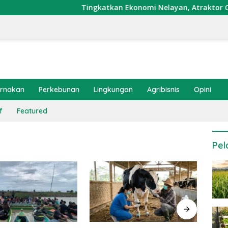
Tingkatkan Ekonomi Nelayan, Atraktor Cumi Dip
ernakan
Perkebunan
Lingkungan
Agribisnis
Opini
f
Featured
Pel