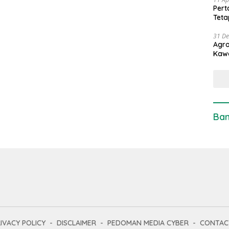
Pert
Teta
31 D
Agro
Kaw
Ban
IVACY POLICY
DISCLAIMER
PEDOMAN MEDIA CYBER
CONTAC