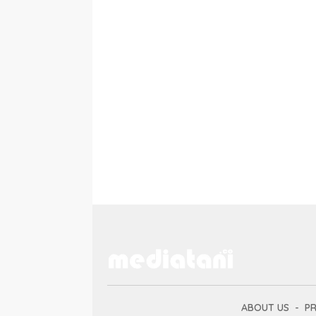
ABOUT US
PR