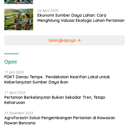
24 April 2026
Ekonomi Sumber Daya Lahan: Cara
Menghitung Valuasi Ekologis Lahan Pertanian
Selengkapnya
Opini
11 Juni 2026
PDKT Danau Tempe : Pendekatan Kearifan Lokal untuk
Keberlanjutan Sumber Daya Ikan
11 April 2026
Pertanian Berkelanjutan Bukan Sekadar Tren, Tetapi
Keharusan
31 Desember 2025
Agroforestri Solusi Pengembangan Pertanian di Kawasan
Rawan Bencana