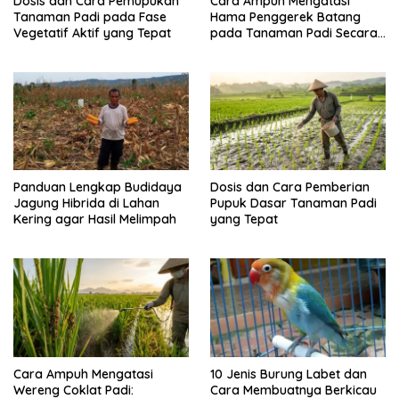
Dosis dan Cara Pemupukan
Cara Ampuh Mengatasi
Tanaman Padi pada Fase
Hama Penggerek Batang
Vegetatif Aktif yang Tepat
pada Tanaman Padi Secara
Alami dan Kimia
Panduan Lengkap Budidaya
Dosis dan Cara Pemberian
Jagung Hibrida di Lahan
Pupuk Dasar Tanaman Padi
Kering agar Hasil Melimpah
yang Tepat
Cara Ampuh Mengatasi
10 Jenis Burung Labet dan
Wereng Coklat Padi:
Cara Membuatnya Berkicau