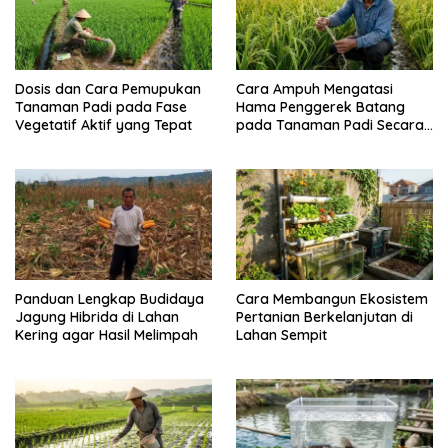
Dosis dan Cara Pemupukan
Cara Ampuh Mengatasi
Tanaman Padi pada Fase
Hama Penggerek Batang
Vegetatif Aktif yang Tepat
pada Tanaman Padi Secara
Alami dan Kimia
Panduan Lengkap Budidaya
Cara Membangun Ekosistem
Jagung Hibrida di Lahan
Pertanian Berkelanjutan di
Kering agar Hasil Melimpah
Lahan Sempit