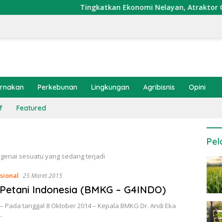
Tingkatkan Ekonomi Nelayan, Atraktor Cumi Dip
ernakan
Perkebunan
Lingkungan
Agribisnis
Opini
f
Featured
Pel
ngenai sesuatu yang sedang terjadi
sional
25 Maret 2015
Petani Indonesia (BMKG – G4INDO)
– Pada tanggal 8 Oktober 2014 – Kepala BMKG Dr. Andi Eka
.