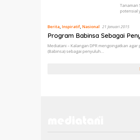
Tanaman S
potensial
Berita
,
Inspiratif
,
Nasional
21 Januari 2015
Program Babinsa Sebagai Peny
Mediatani – Kalangan DPR mengoingatkan agar 
(Babinsa) sebagai penyuluh…