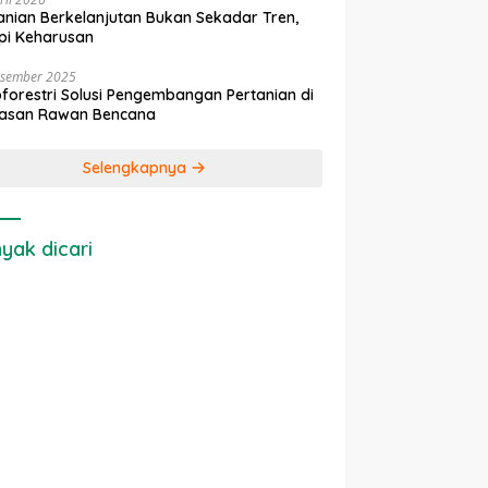
anian Berkelanjutan Bukan Sekadar Tren,
pi Keharusan
esember 2025
forestri Solusi Pengembangan Pertanian di
asan Rawan Bencana
Selengkapnya
yak dicari