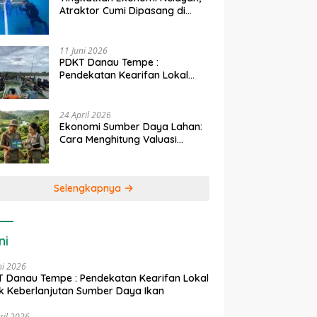
Atraktor Cumi Dipasang di
Coral Garden Pulau Barrang
Caddi
11 Juni 2026
PDKT Danau Tempe :
Pendekatan Kearifan Lokal
untuk Keberlanjutan Sumber
Daya Ikan
24 April 2026
Ekonomi Sumber Daya Lahan:
Cara Menghitung Valuasi
Ekologis Lahan Pertanian
Selengkapnya
ni
ni 2026
 Danau Tempe : Pendekatan Kearifan Lokal
k Keberlanjutan Sumber Daya Ikan
ril 2026