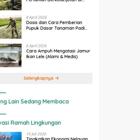
Lahan Sempit
8 April 2026
Dosis dan Cara Pemberian
Pupuk Dasar Tanaman Padi
yang Tepat
6 April 2026
Cara Ampuh Mengatasi Jamur
Ikan Lele (Alami & Medis)
Selengkapnya
ng Lain Sedang Membaca
vasi Ramah Lingkungan
10 Juli 2026
Tingkatkan Ekonomi Nelayan,