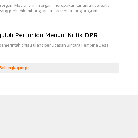
orgum MediaTani – Sorgum merupakan tanaman serealia
 yang perlu dikembangkan untuk menunjang program…
uluh Pertanian Menuai Kritik DPR
pemerintah tinjau ulang penugasan Bintara Pembina Desa
Selengkapnya