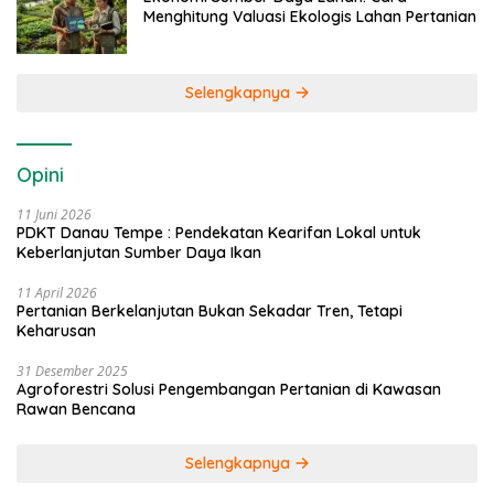
Menghitung Valuasi Ekologis Lahan Pertanian
Selengkapnya
Opini
11 Juni 2026
PDKT Danau Tempe : Pendekatan Kearifan Lokal untuk
Keberlanjutan Sumber Daya Ikan
11 April 2026
Pertanian Berkelanjutan Bukan Sekadar Tren, Tetapi
Keharusan
31 Desember 2025
Agroforestri Solusi Pengembangan Pertanian di Kawasan
Rawan Bencana
Selengkapnya