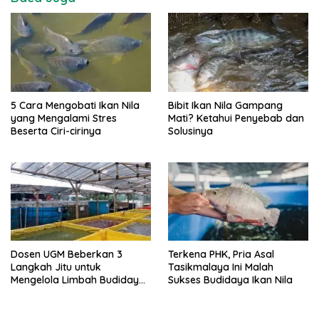
5 Cara Mengobati Ikan Nila
Bibit Ikan Nila Gampang
yang Mengalami Stres
Mati? Ketahui Penyebab dan
Beserta Ciri-cirinya
Solusinya
Dosen UGM Beberkan 3
Terkena PHK, Pria Asal
Langkah Jitu untuk
Tasikmalaya Ini Malah
Mengelola Limbah Budidaya
Sukses Budidaya Ikan Nila
Ikan