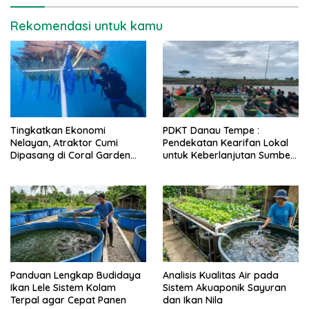
Rekomendasi untuk kamu
Tingkatkan Ekonomi
PDKT Danau Tempe :
Nelayan, Atraktor Cumi
Pendekatan Kearifan Lokal
Dipasang di Coral Garden
untuk Keberlanjutan Sumber
Pulau Barrang Caddi
Daya Ikan
Panduan Lengkap Budidaya
Analisis Kualitas Air pada
Ikan Lele Sistem Kolam
Sistem Akuaponik Sayuran
Terpal agar Cepat Panen
dan Ikan Nila