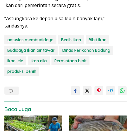
ikan dari pemerintah secara gratis.
“Astungkara ke depan bisa lebih banyak lagi,”
tandasnya.
antusias membudidaya
Benih ikan
Bibit ikan
Budidaya Ikan air tawar
Dinas Perikanan Badung
ikan lele
ikan nila
Permintaan bibit
produksi benih
Baca Juga