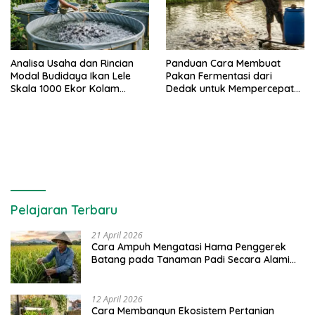
Analisa Usaha dan Rincian
Panduan Cara Membuat
Modal Budidaya Ikan Lele
Pakan Fermentasi dari
Skala 1000 Ekor Kolam
Dedak untuk Mempercepat
Terpal untuk Pemula
Panen Ikan Lele
Pelajaran Terbaru
21 April 2026
Cara Ampuh Mengatasi Hama Penggerek
Batang pada Tanaman Padi Secara Alami
dan Kimia
12 April 2026
Cara Membangun Ekosistem Pertanian