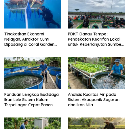
Tingkatkan Ekonomi
PDKT Danau Tempe :
Nelayan, Atraktor Cumi
Pendekatan Kearifan Lokal
Dipasang di Coral Garden
untuk Keberlanjutan Sumber
Pulau Barrang Caddi
Daya Ikan
Panduan Lengkap Budidaya
Analisis Kualitas Air pada
Ikan Lele Sistem Kolam
Sistem Akuaponik Sayuran
Terpal agar Cepat Panen
dan Ikan Nila