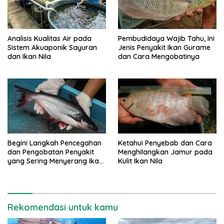
Pembudidaya Wajib Tahu, Ini
Analisis Kualitas Air pada
Jenis Penyakit Ikan Gurame
Sistem Akuaponik Sayuran
dan Cara Mengobatinya
dan Ikan Nila
Begini Langkah Pencegahan
Ketahui Penyebab dan Cara
dan Pengobatan Penyakit
Menghilangkan Jamur pada
yang Sering Menyerang Ikan
Kulit Ikan Nila
Patin
Rekomendasi untuk kamu