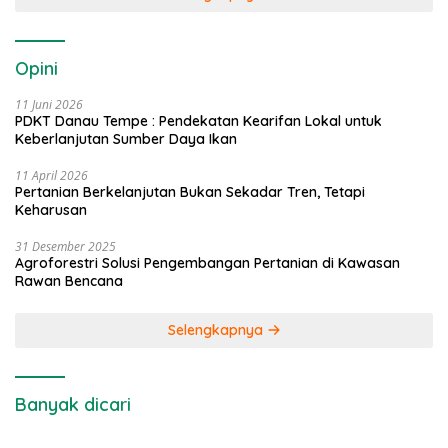
Opini
11 Juni 2026
PDKT Danau Tempe : Pendekatan Kearifan Lokal untuk
Keberlanjutan Sumber Daya Ikan
11 April 2026
Pertanian Berkelanjutan Bukan Sekadar Tren, Tetapi
Keharusan
31 Desember 2025
Agroforestri Solusi Pengembangan Pertanian di Kawasan
Rawan Bencana
Selengkapnya
Banyak dicari