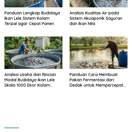
Panduan Lengkap Budidaya
Analisis Kualitas Air pada
Ikan Lele Sistem Kolam
Sistem Akuaponik Sayuran
Terpal agar Cepat Panen
dan Ikan Nila
Analisa Usaha dan Rincian
Panduan Cara Membuat
Modal Budidaya Ikan Lele
Pakan Fermentasi dari
Skala 1000 Ekor Kolam
Dedak untuk Mempercepat
Terpal untuk Pemula
Panen Ikan Lele