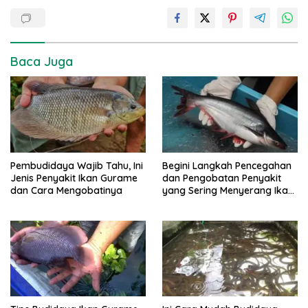
Baca Juga
Pembudidaya Wajib Tahu, Ini
Begini Langkah Pencegahan
Jenis Penyakit Ikan Gurame
dan Pengobatan Penyakit
dan Cara Mengobatinya
yang Sering Menyerang Ikan
Patin